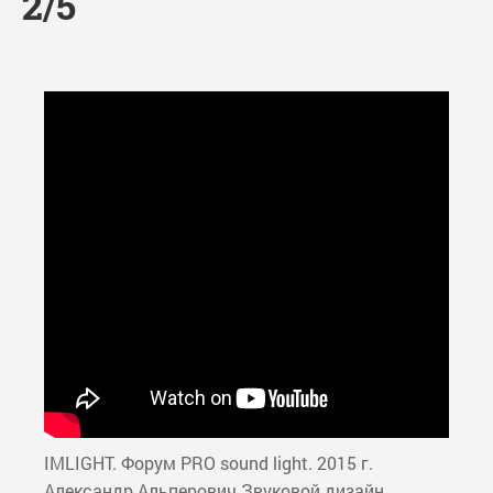
2/5
IMLIGHT. Форум PRO sound light. 2015 г.
Александр Альперович Звуковой дизайн