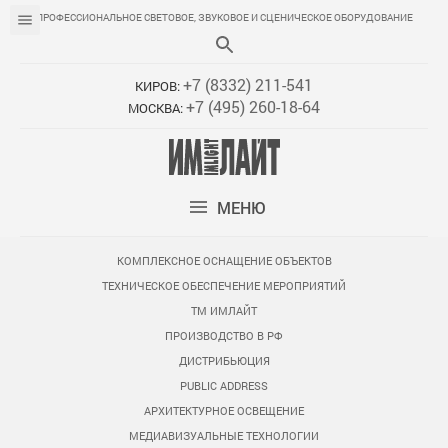
ПРОФЕССИОНАЛЬНОЕ СВЕТОВОЕ, ЗВУКОВОЕ И СЦЕНИЧЕСКОЕ ОБОРУДОВАНИЕ
+7 (8332) 211-541
КИРОВ:
+7 (495) 260-18-64
МОСКВА:
МЕНЮ
КОМПЛЕКСНОЕ ОСНАЩЕНИЕ ОБЪЕКТОВ
ТЕХНИЧЕСКОЕ ОБЕСПЕЧЕНИЕ МЕРОПРИЯТИЙ
ТМ ИМЛАЙТ
ПРОИЗВОДСТВО В РФ
ДИСТРИБЬЮЦИЯ
PUBLIC ADDRESS
АРХИТЕКТУРНОЕ ОСВЕЩЕНИЕ
МЕДИАВИЗУАЛЬНЫЕ ТЕХНОЛОГИИ