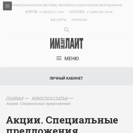
ПРОФЕССИОНАЛЬНОЕ СВЕТОВОЕ, ЗВУКОВОЕ И СЦЕНИЧЕСКОЕ ОБОРУДОВАНИЕ.
КИРОВ:
МОСКВА:
+7 (8332) 211-541
+7 (495) 260-18-64
ВСЕ САЙТЫ
IN ENGLISH
МЕНЮ
ЛИЧНЫЙ КАБИНЕТ
ГЛАВНАЯ
НОВОСТИ И СТАТЬИ
Акции. Специальные предложения
Акции. Специальные
предложения