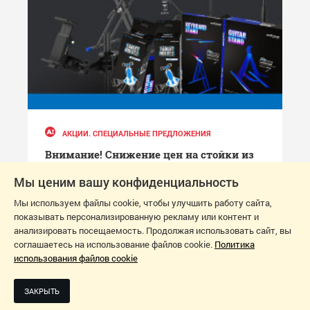
АКЦИИ. СПЕЦИАЛЬНЫЕ ПРЕДЛОЖЕНИЯ
Внимание! Снижение цен на стойки из
новой серии Roxtone
Мы ценим вашу конфиденциальность
Мы используем файлы cookie, чтобы улучшить работу сайта,
1
19 МАЯ 2022
показывать персонализированную рекламу или контент и
анализировать посещаемость. Продолжая использовать сайт, вы
соглашаетесь на использование файлов cookie.
Политика
использования файлов cookie
ЗАКРЫТЬ