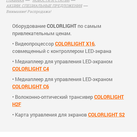
АКЦИИ. СПЕЦИАЛЬНЫЕ ПРЕДЛОЖЕНИЯ
Внимание! Распродажа!
Оборудование
COLORLIGHT
по самым
привлекательным ценам.
• Видеопроцессор
COLORLIGHT X16
,
совмещенный с контроллером LED-экрана
• Медиаплеер для управления LED-экраном
COLORLIGHT С4
• Медиаплеер для управления LED-экраном
COLORLIGHT С6
• Волоконно-оптический трансивер
COLORLIGHT
H2F
• Карта управления для экранов
COLORLIGHT S2