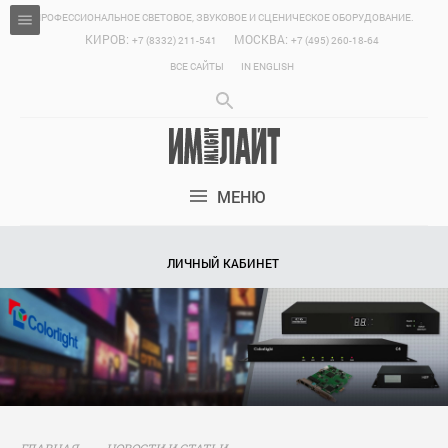
ПРОФЕССИОНАЛЬНОЕ СВЕТОВОЕ, ЗВУКОВОЕ И СЦЕНИЧЕСКОЕ ОБОРУДОВАНИЕ.
КИРОВ:
МОСКВА:
+7 (8332) 211-541
+7 (495) 260-18-64
ВСЕ САЙТЫ
IN ENGLISH
МЕНЮ
ЛИЧНЫЙ КАБИНЕТ
ГЛАВНАЯ
НОВОСТИ И СТАТЬИ