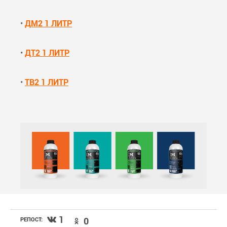
•
ДМ2 1 ЛИТР
•
ДТ2 1 ЛИТР
•
ТВ2 1 ЛИТР
1
0
РЕПОСТ: