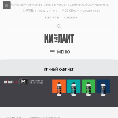
ПРОФЕССИОНАЛЬНОЕ СВЕТОВОЕ, ЗВУКОВОЕ И СЦЕНИЧЕСКОЕ ОБОРУДОВАНИЕ.
КИРОВ:
МОСКВА:
+7 (8332) 211-541
+7 (495) 260-18-64
ВСЕ САЙТЫ
IN ENGLISH
МЕНЮ
ЛИЧНЫЙ КАБИНЕТ
ГЛАВНАЯ
НОВОСТИ И СТАТЬИ