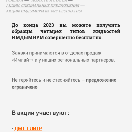
АКЦИИ. СПЕЦИАЛЬНЫЕ ПРЕДЛОЖЕНИЯ
АКЦИЯ! ИМДЫМИУМ на тест БЕСПЛАТНО!
До конца 2023 вы можете получить
образцы четырех типов жидкостей
ИМДЫМИУМ совершенно бесплатно.
Заявки принимаются в отделах продаж
«Имлайт» и у наших региональных партнеров.
Не теряйтесь и не стесняйтесь –
предложение
ограничено
!
В акции участвуют:
•
ДМ1 1 ЛИТР