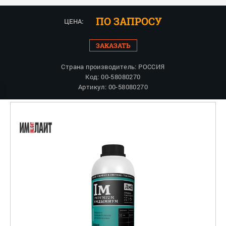
ПО ЗАПРОСУ
ЦЕНА:
ЗАКАЗАТЬ
Страна производитель: РОССИЯ
Код: 00-58080270
Артикул: 00-58080270