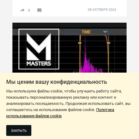
4
08 ОКТЯБРЯ 2024
Мы ценим вашу конфиденциальность
Мы используем файлы cookie, чтобы улучшить работу сайта,
показывать персонализированную рекламу или контент и
анализировать посещаемость. Продолжая использовать сайт, вы
соглашаетесь на использование файлов cookie.
Политика
использования файлов cookie
ЗВУКОВОЕ НАПРАВЛЕНИЕ
Мастер о MASTERS (Автор: Микеле
ЗАКРЫТЬ
Марани)