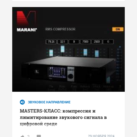
ЗВУКОВОЕ НАПРАВЛЕНИЕ
MASTERS-КЛАСС: компрессия и
лимитирование звукового сигнала в
цифровой среде
2
29 НОЯБРЯ 2024