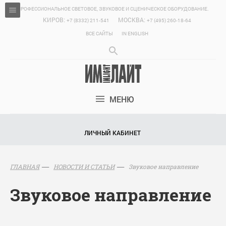
ПРОФЕССИОНАЛЬНОЕ СВЕТОВОЕ, ЗВУКОВОЕ И СЦЕНИЧЕСКОЕ ОБОРУДОВАНИЕ.
КИРОВ:
МОСКВА:
+7 (8332) 211-541
+7 (495) 260-18-64
ВСЕ САЙТЫ
IN ENGLISH
МЕНЮ
ЛИЧНЫЙ КАБИНЕТ
Звуковое направление
ГЛАВНАЯ
НОВОСТИ И СТАТЬИ
Звуковое направление