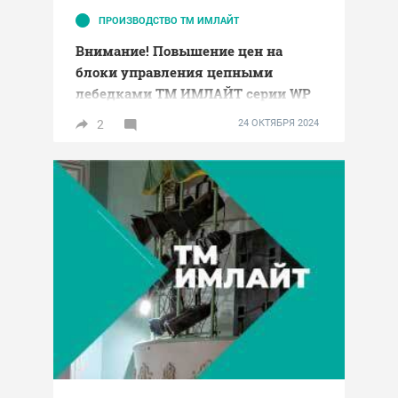
ПРОИЗВОДСТВО ТМ ИМЛАЙТ
Внимание! Повышение цен на
блоки управления цепными
лебедками ТМ ИМЛАЙТ серии WP
2
24 ОКТЯБРЯ 2024