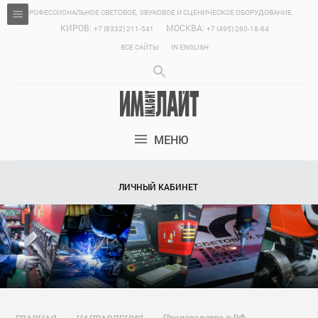
ПРОФЕССИОНАЛЬНОЕ СВЕТОВОЕ, ЗВУКОВОЕ И СЦЕНИЧЕСКОЕ ОБОРУДОВАНИЕ.
КИРОВ:
МОСКВА:
+7 (8332) 211-541
+7 (495) 260-18-64
ВСЕ САЙТЫ
IN ENGLISH
МЕНЮ
ЛИЧНЫЙ КАБИНЕТ
Производство в РФ
ГЛАВНАЯ
НАПРАВЛЕНИЯ