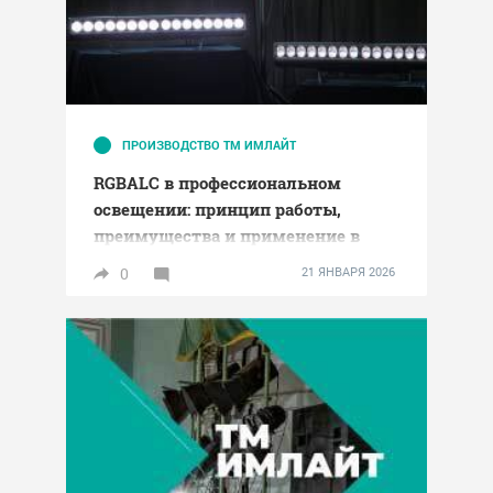
ПРОИЗВОДСТВО ТМ ИМЛАЙТ
RGBALC в профессиональном
освещении: принцип работы,
преимущества и применение в
прожекторах АРТИСТ от ТМ
0
21 ЯНВАРЯ 2026
ИМЛАЙТ