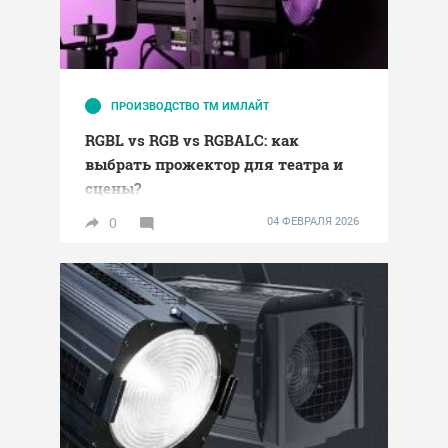
ПРОИЗВОДСТВО ТМ ИМЛАЙТ
RGBL vs RGB vs RGBALC: как
выбрать прожектор для театра и
сцены?
0
04 ФЕВРАЛЯ 2026