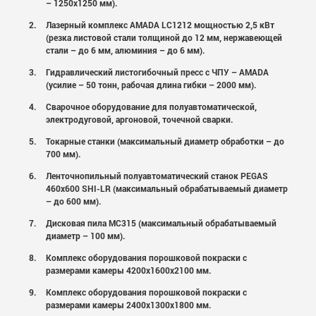
– 1250х1250 мм).
Лазерный комплекс AMADA LC1212 мощностью 2,5 кВт
(резка листовой стали толщиной до 12 мм, нержавеющей
стали – до 6 мм, алюминия – до 6 мм).
Гидравлический листогибочный пресс с ЧПУ – AMADA
(усилие – 50 тонн, рабочая длина гибки – 2000 мм).
Сварочное оборудование для полуавтоматической,
электродуговой, аргоновой, точечной сварки.
Токарные станки (максимальный диаметр обработки – до
700 мм).
Ленточнопильный полуавтоматический станок PEGAS
460х600 SHI-LR (максимальный обрабатываемый диаметр
– до 600 мм).
Дисковая пила МС315 (максимальный обрабатываемый
диаметр – 100 мм).
Комплекс оборудования порошковой покраски с
размерами камеры 4200х1600х2100 мм.
Комплекс оборудования порошковой покраски с
размерами камеры 2400х1300х1800 мм.