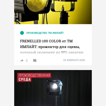
ПРОИЗВОДСТВО ТМ ИМЛАЙТ
FRENELLED 100 COLOR от ТМ
ИМЛАЙТ: прожектор для сцены,
который экономит до 90% энергии
и заменяет три прибора
0
25 ФЕВРАЛЯ 2026