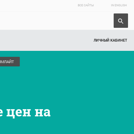
ВСЕ САЙТЫ
IN ENGLISH
ЛИЧНЫЙ КАБИНЕТ
ИМЛАЙТ
 цен на