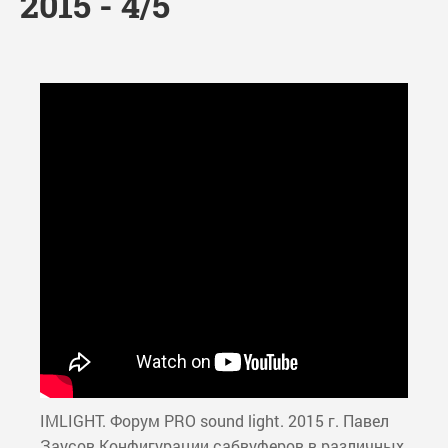
2015 - 4/5
IMLIGHT. Форум PRO sound light. 2015 г. Павел
Заусов Конфигурации сабвуферов в различных