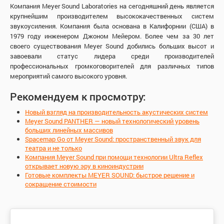
Компания Meyer Sound Laboratories на сегодняшний день является
крупнейшим производителем высококачественных систем
звукоусиления. Компания была основана в Калифорнии (США) в
1979 году инженером Джоном Мейером. Более чем за 30 лет
своего существования Meyer Sound добились больших высот и
завоевали статус лидера среди производителей
профессиональных громкоговорителей для различных типов
мероприятий самого высокого уровня.
Рекомендуем к просмотру:
Новый взгляд на производительность акустических систем
Meyer Sound PANTHER — новый технологический уровень
больших линейных массивов
Spacemap Go от Meyer Sound: пространственный звук для
театра и не только
Компания Meyer Sound при помощи технологии Ultra Reflex
открывает новую эру в киноиндустрии
Готовые комплекты MEYER SOUND: быстрое решение и
сокращение стоимости