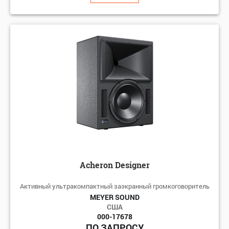
Acheron Designer
Активный ультракомпактный заэкранный громкоговоритель
MEYER SOUND
США
000-17678
ПО ЗАПРОСУ