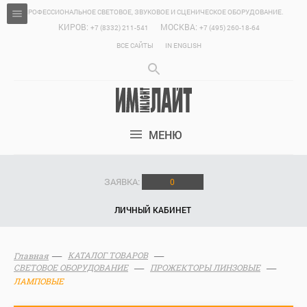
ПРОФЕССИОНАЛЬНОЕ СВЕТОВОЕ, ЗВУКОВОЕ И СЦЕНИЧЕСКОЕ ОБОРУДОВАНИЕ.
КИРОВ:
МОСКВА:
+7 (8332) 211-541
+7 (495) 260-18-64
ВСЕ САЙТЫ
IN ENGLISH
МЕНЮ
ЗАЯВКА:
0
ЛИЧНЫЙ КАБИНЕТ
КАТАЛОГ ТОВАРОВ
Главная
СВЕТОВОЕ ОБОРУДОВАНИЕ
ПРОЖЕКТОРЫ ЛИНЗОВЫЕ
ЛАМПОВЫЕ