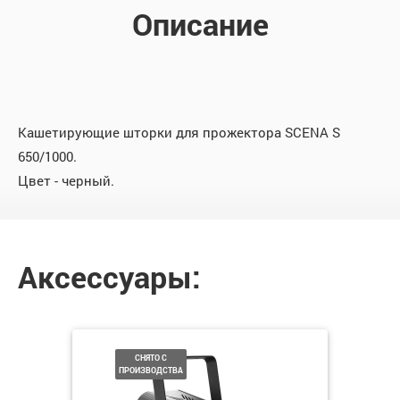
Описание
Кашетирующие шторки для прожектора SCENA S
650/1000.
Цвет - черный.
Аксессуары:
СНЯТО С
ПРОИЗВОДСТВА
П