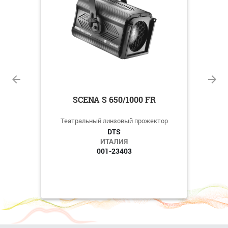
SCENA S 650/1000 FR
ктор
Театральный линзовый прожектор
Теа
DTS
ИТАЛИЯ
001-23403