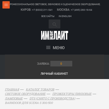
ПРОФЕССИОНАЛЬНОЕ СВЕТОВОЕ, ЗВУКОВОЕ И СЦЕНИЧЕСКОЕ ОБОРУДОВАНИЕ.
КИРОВ:
МОСКВА:
+7 (8332) 211-541
+7 (495) 260-18-64
ВСЕ САЙТЫ
IN ENGLISH
МЕНЮ
ЗАЯВКА:
0
ЛИЧНЫЙ КАБИНЕТ
ГЛАВНАЯ
КАТАЛОГ ТОВАРОВ
СВЕТОВОЕ ОБОРУДОВАНИЕ
ПРОЖЕКТОРЫ ЛИНЗОВЫЕ
ЛАМПОВЫЕ
DTS (СНЯТО С ПРОИЗВОДСТВА)
BARNDOOR ДЛЯ SCENA S 300/500