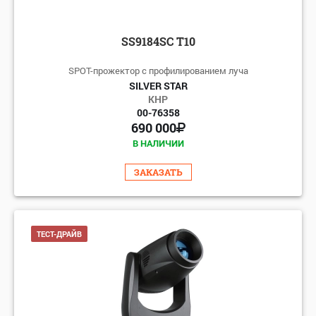
SS9184SC T10
SPOT-прожектор с профилированием луча
SILVER STAR
КНР
00-76358
690 000
В НАЛИЧИИ
ЗАКАЗАТЬ
ТЕСТ-ДРАЙВ