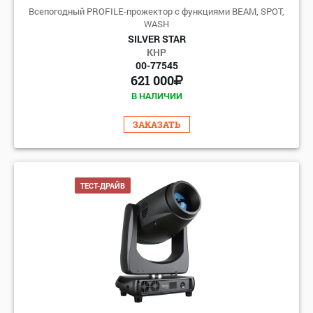
Всепогодный PROFILE-прожектор с функциями BEAM, SPOT,
WASH
SILVER STAR
КНР
00-77545
621 000
В НАЛИЧИИ
ЗАКАЗАТЬ
ТЕСТ-ДРАЙВ