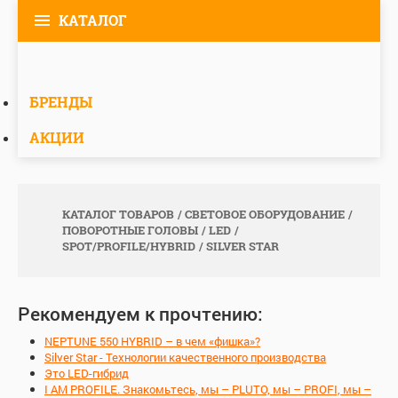
КАТАЛОГ
БРЕНДЫ
АКЦИИ
КАТАЛОГ ТОВАРОВ
СВЕТОВОЕ ОБОРУДОВАНИЕ
ПОВОРОТНЫЕ ГОЛОВЫ
LED
SPOT/PROFILE/HYBRID
SILVER STAR
Рекомендуем к прочтению:
NEPTUNE 550 HYBRID – в чем «фишка»?
Silver Star - Технологии качественного производства
Это LED-гибрид
I AM PROFILE. Знакомьтесь, мы – PLUTO, мы – PROFI, мы –