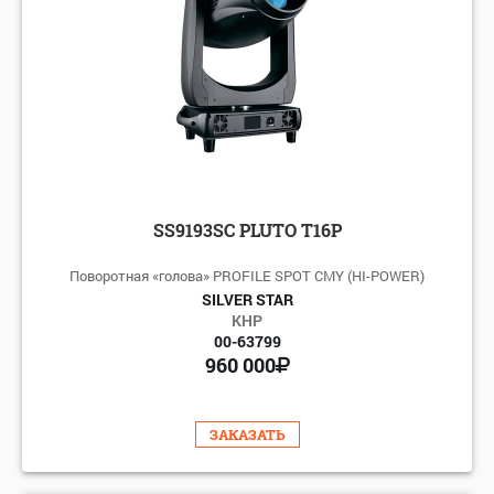
SS9193SC PLUTO T16P
Поворотная «голова» PROFILE SPOT CMY (HI-POWER)
SILVER STAR
КНР
00-63799
960 000
ЗАКАЗАТЬ