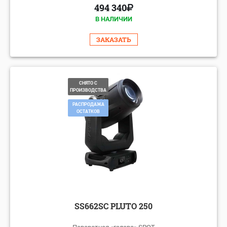
494 340
В НАЛИЧИИ
ЗАКАЗАТЬ
СНЯТО С
ПРОИЗВОДСТВА
РАСПРОДАЖА
ОСТАТКОВ
SS662SC PLUTO 250
Поворотная «голова» SPOT