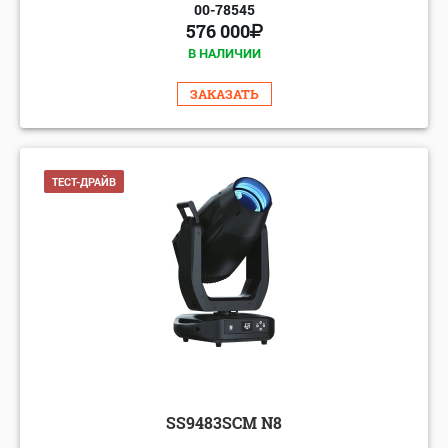
00-78545
576 000
В НАЛИЧИИ
ЗАКАЗАТЬ
ТЕСТ-ДРАЙВ
SS9483SCM N8