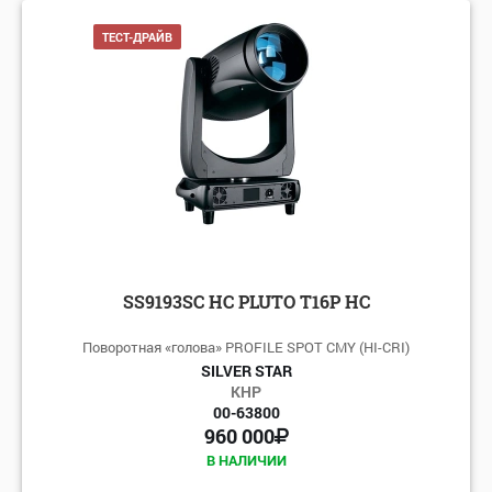
ТЕСТ-ДРАЙВ
SS9193SC HC PLUTO T16P HC
Поворотная «голова» PROFILE SPOT CMY (HI-CRI)
SILVER STAR
КНР
00-63800
960 000
В НАЛИЧИИ