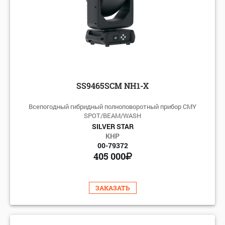
SS9465SCM NH1-X
Всепогодный гибридный полноповоротный прибор CMY
SPOT/BEAM/WASH
SILVER STAR
КНР
00-79372
405 000
ЗАКАЗАТЬ