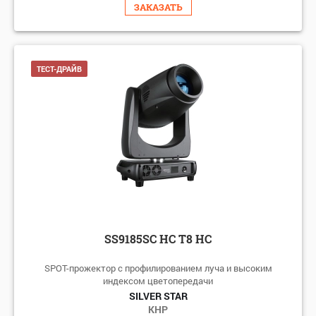
ЗАКАЗАТЬ
ТЕСТ-ДРАЙВ
SS9185SC HC T8 HC
SPOT-прожектор с профилированием луча и высоким
индексом цветопередачи
SILVER STAR
КНР