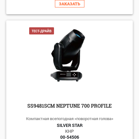
ЗАКАЗАТЬ
ТЕСТ-ДРАЙВ
SS9481SCM NEPTUNE 700 PROFILE
Компактная всепогодная «поворотная голова»
SILVER STAR
КНР
00-54506