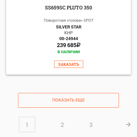
SS659SC PLUTO 350
Поворотная «голова» SPOT
SILVER STAR
КНР
00-24944
239 685
В НАЛИЧИИ
ЗАКАЗАТЬ
ПОКАЗАТЬ ЕЩЕ
1
2
3