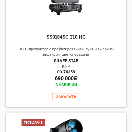
SS9184SC T10 HC
SPOT-прожектор с профилированием луча и высоким
индексом цветопередачи
SILVER STAR
КНР
00-76359
690 000
В НАЛИЧИИ
ЗАКАЗАТЬ
ТЕСТ-ДРАЙВ