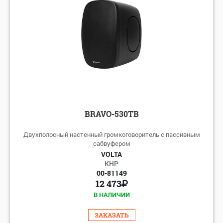
BRAVO-530TB
Двухполосный настенный громкоговоритель с пассивным
сабвуфером
VOLTA
КНР
00-81149
12 473
В НАЛИЧИИ
ЗАКАЗАТЬ