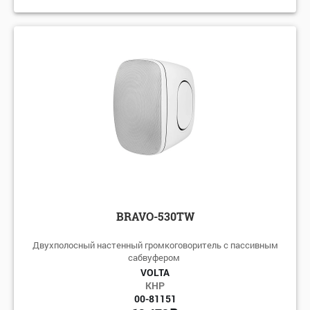
BRAVO-530TW
Двухполосный настенный громкоговоритель с пассивным
сабвуфером
VOLTA
КНР
00-81151