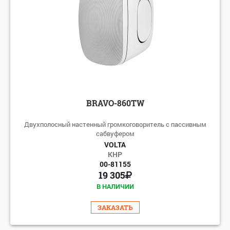
BRAVO-860TW
Двухполосный настенный громкоговоритель с пассивным
сабвуфером
VOLTA
КНР
00-81155
19 305
В НАЛИЧИИ
ЗАКАЗАТЬ