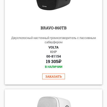
BRAVO-860TB
Двухполосный настенный громкоговоритель с пассивным
сабвуфером
VOLTA
КНР
00-81154
19 305
В НАЛИЧИИ
ЗАКАЗАТЬ