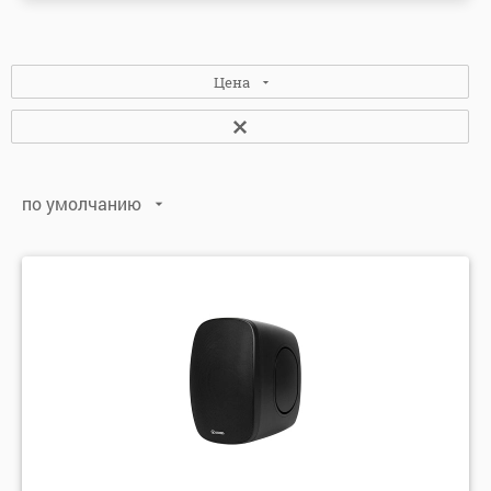
Цена
по умолчанию
по умолчанию
по алфавиту: А-Я
по алфавиту: Я-А
по цене: убыванию
по цене: возрастанию