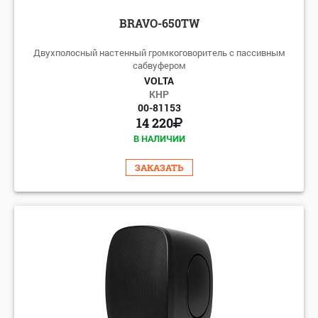
BRAVO-650TW
Двухполосный настенный громкоговоритель с пассивным
сабвуфером
VOLTA
КНР
00-81153
14 220
В НАЛИЧИИ
ЗАКАЗАТЬ