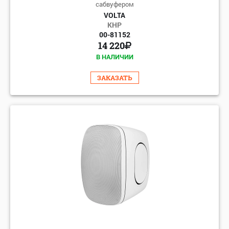
сабвуфером
VOLTA
КНР
00-81152
14 220
В НАЛИЧИИ
ЗАКАЗАТЬ