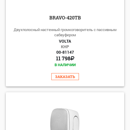
BRAVO-420TB
Двухполосный настенный громкоговоритель с пассивным
сабвуфером
VOLTA
КНР
00-81147
11 798
В НАЛИЧИИ
ЗАКАЗАТЬ