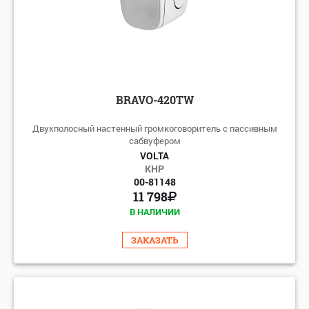
BRAVO-420TW
Двухполосный настенный громкоговоритель с пассивным
сабвуфером
VOLTA
КНР
00-81148
11 798
В НАЛИЧИИ
ЗАКАЗАТЬ