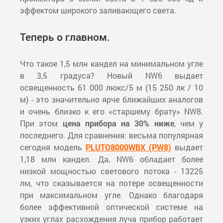
эффектом широкого заливающего света.
Теперь о главном.
Что такое 1,5 млн кандел на минимальном угле
в 3,5 градуса? Новый NW6 выдает
освещенность 61 000 люкс/5 м (15 250 лк / 10
м) - это значительно ярче ближайших аналогов
и очень близко к его «старшему брату» NW8.
При этом
цена прибора на 30% ниже
, чем у
последнего. Для сравнения: весьма популярная
сегодня модель
PLUTO8000WBX (PW8)
выдает
1,18 млн кандел. Да,
NW6 обладает более
низкой мощностью светового потока - 13225
лм, что сказывается на потере освещенности
при максимальном угле. Однако благодаря
более эффективной оптической системе на
узких углах расхождения луча прибор работает