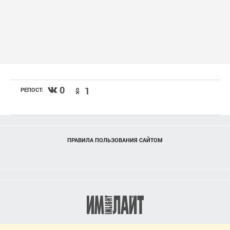
0
1
РЕПОСТ:
ПРАВИЛА ПОЛЬЗОВАНИЯ САЙТОМ