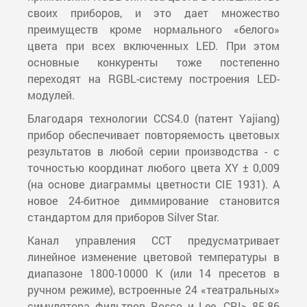
своих приборов, и это дает множество
преимуществ кроме нормального «белого»
цвета при всех включенных LED. При этом
основные конкуренты тоже постепенно
переходят на RGBL-систему построения LED-
модулей.
Благодаря технологии CCS4.0 (патент Yajiang)
прибор обеспечивает повторяемость цветовых
результатов в любой серии производства - с
точностью координат любого цвета XY ± 0,009
(на основе диаграммы цветности CIE 1931). А
новое 24-битное диммирование становится
стандартом для приборов Silver Star.
Канал управления CCT предусматривает
линейное изменение цветовой температуры в
диапазоне 1800-10000 К (или 14 пресетов в
ручном режиме), встроенные 24 «театральных»
симулятора фильтров Rosco и Lee, CRI> 85-86