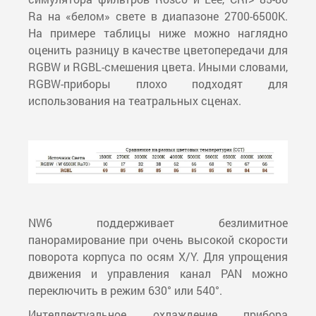
Ra на «белом» свете в диапазоне 2700-6500К.
На примере таблицы ниже можно наглядно
оценить разницу в качестве цветопередачи для
RGBW и RGBL-смешения цвета. Иными словами,
RGBW-приборы плохо подходят для
использования на театральных сценах.
NW6 поддерживает безлимитное
панорамирование при очень высокой скорости
поворота корпуса по осям X/Y. Для упрощения
движения и управления канал PAN можно
переключить в режим 630° или 540°.
Интеллектуальное охлаждение прибора