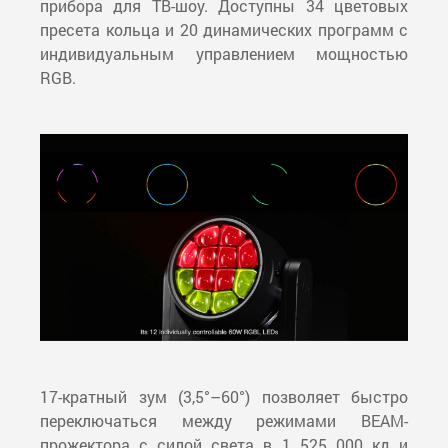
прибора для ТВ-шоу. Доступны 34 цветовых
пресета кольца и 20 динамических программ с
индивидуальным управлением мощностью
RGB.
17-кратный зум (3,5°–60°) позволяет быстро
переключаться между режимами BEAM-
прожектора с силой света в 1 525 000 кд и