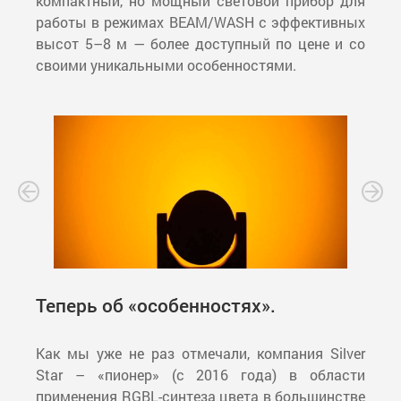
компактный, но мощный световой прибор для
работы в режимах BEAM/WASH с эффективных
высот 5–8 м — более доступный по цене и со
своими уникальными особенностями.
Теперь об «особенностях».
Как мы уже не раз отмечали, компания Silver
Star – «пионер» (с 2016 года) в области
применения RGBL-синтеза цвета в большинстве