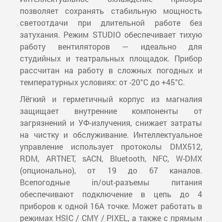
позволяет сохранять стабильную мощность
светоотдачи при длительной работе без
затухания. Режим STUDIO обеспечивает тихую
работу вентиляторов — идеально для
студийных и театральных площадок. Прибор
рассчитан на работу в сложных погодных и
температурных условиях: от -20°С до +45°С.
Лёгкий и герметичный корпус из магналия
защищает внутренние компоненты от
загрязнений и УФ‑излучения, снижает затраты
на чистку и обслуживание. Интеллектуальное
управление использует протоколы DMX512,
RDM, ARTNET, sACN, Bluetooth, NFC, W-DMX
(опционально), от 19 до 67 каналов.
Всепогодные in/out-разъемы питания
обеспечивают подключение в цепь до 4
приборов к одной 16А точке. Может работать в
режимах HSIC / CMY / PIXEL, а также с прямым