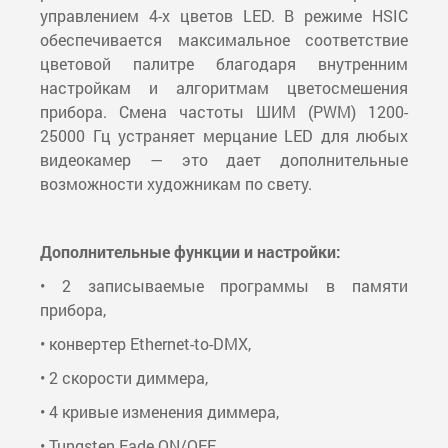
управлением 4-х цветов LED. В режиме HSIC
обеспечивается максимальное соответствие
цветовой палитре благодаря внутренним
настройкам и алгоритмам цветосмешения
прибора. Смена частоты ШИМ (PWM) 1200-
25000 Гц устраняет мерцание LED для любых
видеокамер — это дает дополнительные
возможности художникам по свету.
Дополнительные функции и настройки:
• 2 записываемые программы в памяти
прибора,
• конвертер Ethernet-to-DMX,
• 2 скорости диммера,
• 4 кривые изменения диммера,
• Tungsten Fade ON/OFF,