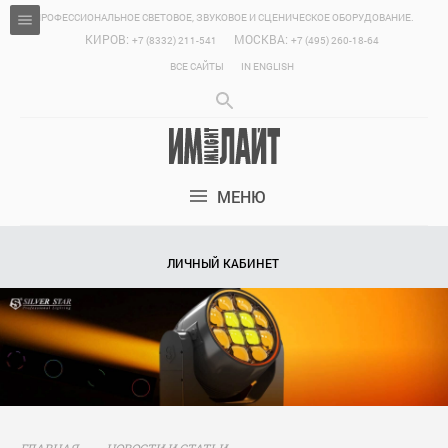
ПРОФЕССИОНАЛЬНОЕ СВЕТОВОЕ, ЗВУКОВОЕ И СЦЕНИЧЕСКОЕ ОБОРУДОВАНИЕ.
КИРОВ:
МОСКВА:
+7 (8332) 211-541
+7 (495) 260-18-64
ВСЕ САЙТЫ
IN ENGLISH
МЕНЮ
ЛИЧНЫЙ КАБИНЕТ
ГЛАВНАЯ
НОВОСТИ И СТАТЬИ