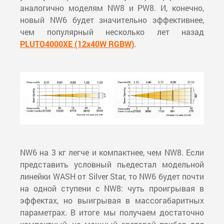
аналогично моделям NW8 и PW8. И, конечно,
новый NW6 будет значительно эффективнее,
чем популярный несколько лет назад
PLUTO4000XE (12x40W RGBW)
.
NW6 на 3 кг легче и компактнее, чем NW8. Если
представить условный пьедестал модельной
линейки WASH от Silver Star, то NW6 будет почти
на одной ступени с NW8: чуть проигрывая в
эффектах, но выигрывая в массогабаритных
параметрах. В итоге мы получаем достаточно