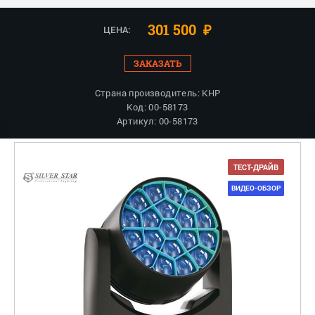
301 500
₽
ЦЕНА:
ЗАКАЗАТЬ
Страна производитель: КНР
Код: 00-58173
Артикул: 00-58173
ТЕСТ-ДРАЙВ
ВИДЕО-ОБЗОР