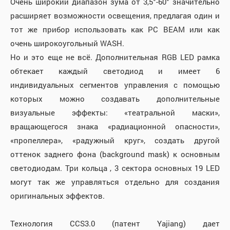
Очень широкий диапазон зума от 3,5°-60° значительно
расширяет возможности освещения, предлагая один и
тот же прибор использовать как РС BEAM или как
очень широкоугольный WASH.
Но и это еще не всё. Дополнительная RGB LED рамка
обтекает каждый светодиод и имеет 6
индивидуальных сегментов управления с помощью
которых можно создавать дополнительные
визуальные эффекты: «театральной маски»,
вращающегося знака «радиационной опасности»,
«пропеллера», «радужный круг», создать другой
оттенок заднего фона (background mask) к основным
светодиодам. Три кольца , 3 сектора основных 19 LED
могут так же управляться отдельно для создания
оригинальных эффектов.
Технология CCS3.0 (патент Yajiang) дает