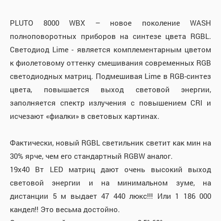
PLUTO 8000 WBX – новое поколение WASH
полноповоротных приборов на синтезе цвета RGBL.
Светодиод Lime - является комплементарным цветом
к фиолетовому оттенку смешивания современных RGB
светодиодных матриц. Подмешивая Lime в RGB-синтез
цвета, повышается выход световой энергии,
заполняется спектр излучения с повышением CRI и
исчезают «фиалки» в световых картинах.
Фактически, новый RGBL светильник светит как мин на
30% ярче, чем его стандартный RGBW аналог.
19х40 Вт LED матриц дают очень высокий выход
световой энергии и на минимальном зуме, на
дистанции 5 м выдает 47 440 люкс!!! Или 1 186 000
кандел!! Это весьма достойно.