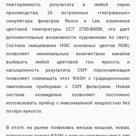
повторяемость результата в любой серии
производства, 24 встроенных «театральных»
симулятора фильтров Rosco и Lee, изменение
цветовой температуры CCT 2700-8000K, что дает
дополнительные возможности художникам по свету.
Система смешивания HSIC основных цветов RGBL
позволяет минимальным количеством каналов
выбирать любой цветовой тон, яркость и
насыщенность результата. CMY персонализация
позволяет совмещать этот WASH с традиционными
ламповыми приборами с CMY фильтрами. Новая
система охлаждения позволяет постоянно
использовать прибор с максимальной мощностью без
потери яркости.
В итоге, на рынке появилась весьма мощная, новая,
поворотная голова WASH с новым синтезом цвета для