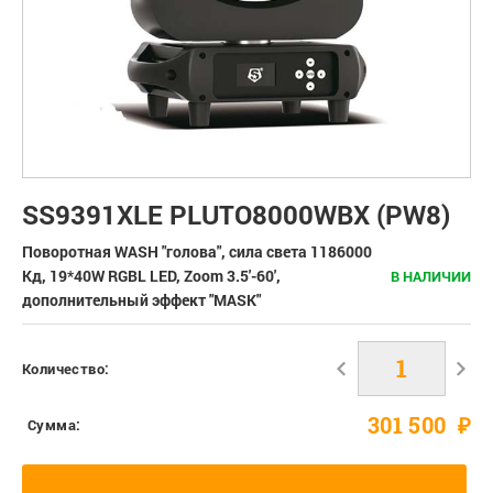
SS9391XLE PLUTO8000WBX (PW8)
Поворотная WASH "голова", сила света 1186000
Кд, 19*40W RGBL LED, Zoom 3.5'-60',
В НАЛИЧИИ
дополнительный эффект "MASK"
Количество:
301 500
₽
Сумма: