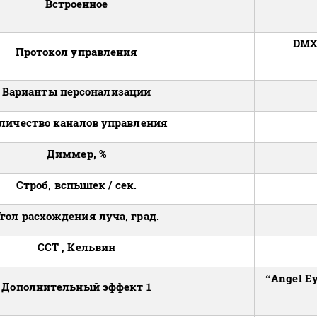
Встроенное
DMX-
Протокол управления
Варианты персонализации
личество каналов управления
Диммер, %
Строб, вспышек / сек.
гол расхождения луча, град.
ССТ , Кельвин
“Angel E
Дополнительный эффект 1