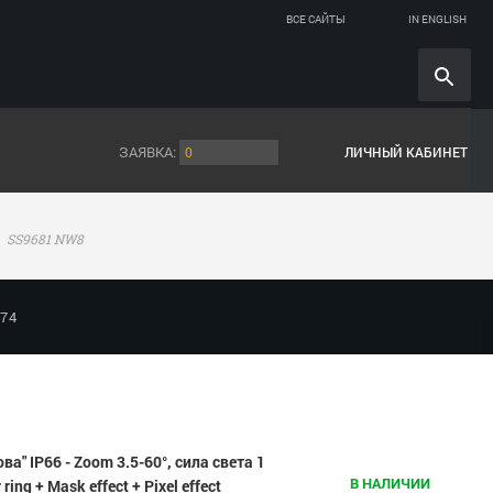
ВСЕ САЙТЫ
IN ENGLISH
ЗАЯВКА:
0
ЛИЧНЫЙ КАБИНЕТ
SS9681 NW8
874
" IP66 - Zoom 3.5-60°, сила света 1
В НАЛИЧИИ
ng + Mask effect + Pixel effect