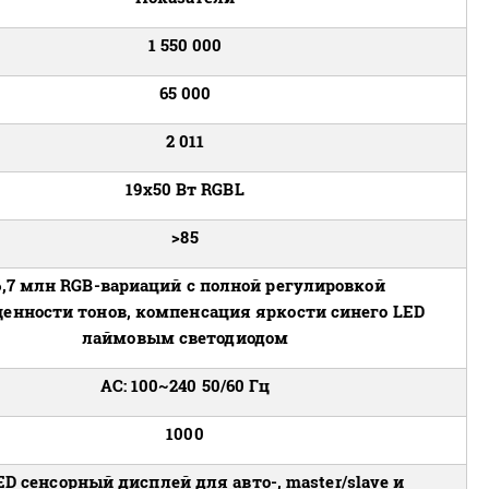
1 550 000
65 000
2 011
19х50 Вт RGBL
>85
6,7 млн RGB-вариаций с полной регулировкой
енности тонов, компенсация яркости синего LED
лаймовым светодиодом
АС: 100~240 50/60 Гц
1000
ED сенсорный дисплей для авто-, master/slave и