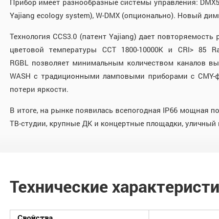
Прибор имеет разнообразные системы управления: DMX512
Yajiang ecology system), W-DMX (опционально). Новый дим
Технология CCS3.0 (патент Yajiang) дает повторяемость
цветовой температуры CCT 1800-10000K и CRI> 85 R
RGBL позволяет минимальным количеством каналов выб
WASH с традиционными ламповыми приборами с CMY-фи
потери яркости.
В итоге, на рынке появилась всепогодная IP66 мощная 
ТВ-студии, крупные ДК и концертные площадки, уличный
Технические характерист
Свойства