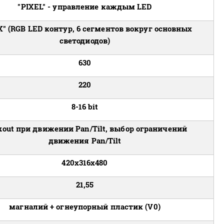
"PIXEL" - управление каждым LED
" (RGB LED контур, 6 сегментов вокруг основных
светодиодов)
630
220
8-16 bit
kout при движении Pan/Tilt, выбор ограничений
движения Pan/Tilt
420x316x480
21,55
магналий + огнеупорный пластик (V0)