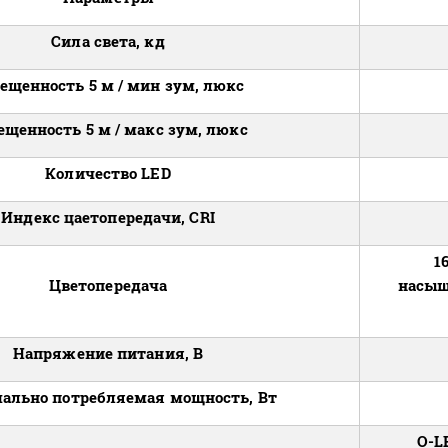
Сила света, кд
ещенность 5 м / мин зум, люкс
ещенность 5 м / макс зум, люкс
Количество LED
Индекс цаетопередачи, CRI
1
Цветопередача
насыщ
Напряжение питания, В
ально потребляемая мощность, Вт
O-L