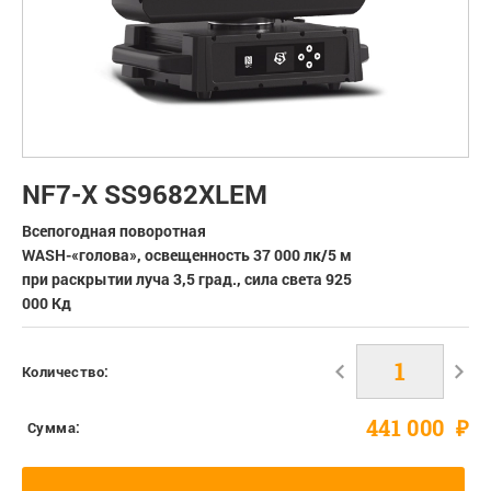
NF7-X SS9682XLEM
Всепогодная поворотная
WASH-«голова», освещенность 37 000 лк/5 м
при раскрытии луча 3,5 град., сила света 925
000 Кд
Количество:
441 000
₽
Сумма: