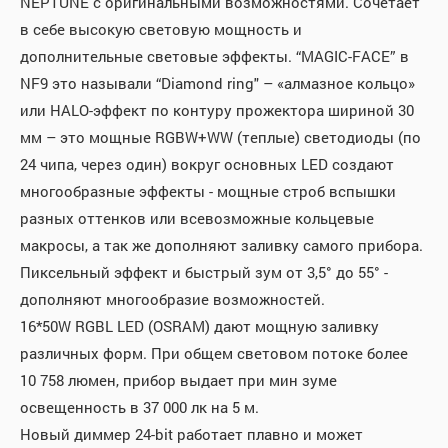
NEPTUNE с оригинальными возможностями. Сочетает
в себе высокую световую мощность и
дополнительные световые эффекты. “MAGIC-FACE” в
NF9 это называли “Diamond ring" – «алмазное кольцо»
или HALO-эффект по контуру прожектора шириной 30
мм – это мощные RGBW+WW (теплые) светодиоды (по
24 чипа, через один) вокруг основных LED создают
многообразные эффекты - мощные строб вспышки
разных оттенков или всевозможные кольцевые
макросы, а так же дополняют заливку самого прибора.
Пиксельный эффект и быстрый зум от 3,5° до 55° -
дополняют многообразие возможностей.
16*50W RGBL LED (OSRAM) дают мощную заливку
различных форм. При общем световом потоке более
10 758 люмен, прибор выдает при мин зуме
освещенность в 37 000 лк на 5 м.
Новый диммер 24-bit работает плавно и может