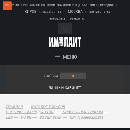
ПРОФЕССИОНАЛЬНОЕ СВЕТОВОЕ, ЗВУКОВОЕ И СЦЕНИЧЕСКОЕ ОБОРУДОВАНИЕ.
КИРОВ:
МОСКВА:
+7 (8332) 211-541
+7 (495) 260-18-64
ВСЕ САЙТЫ
IN ENGLISH
МЕНЮ
ЗАЯВКА:
0
ЛИЧНЫЙ КАБИНЕТ
ГЛАВНАЯ
КАТАЛОГ ТОВАРОВ
СВЕТОВОЕ ОБОРУДОВАНИЕ
ПОВОРОТНЫЕ ГОЛОВЫ
NF7-X SS9682XLEM
LED
WASH
SILVER STAR