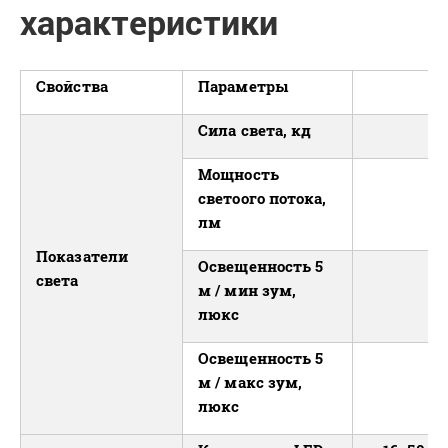
характеристики
Свойства
Параметры
Сила света, кд
Мощность
светоого потока,
лм
Показатели
Освещенность 5
света
м / мин зум,
люкс
Освещенность 5
м / макс зум,
люкс