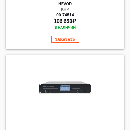
NEVOD
КНР
00-74514
106 650
В НАЛИЧИИ
ЗАКАЗАТЬ