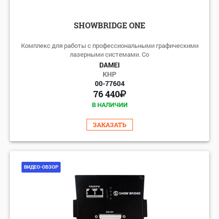
SHOWBRIDGE ONE
Комплекс для работы с профессиональными графическими
лазерными системами. Со
DAMEI
КНР
00-77604
76 440
В НАЛИЧИИ
ЗАКАЗАТЬ
ВИДЕО-ОБЗОР