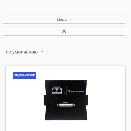
Цена
по умолчанию
по умолчанию
по алфавиту: А-Я
ВИДЕО-ОБЗОР
по алфавиту: Я-А
по цене: убыванию
по цене: возрастанию