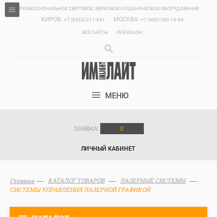
ПРОФЕССИОНАЛЬНОЕ СВЕТОВОЕ, ЗВУКОВОЕ И СЦЕНИЧЕСКОЕ ОБОРУДОВАНИЕ.
КИРОВ:
МОСКВА:
+7 (8332) 211-541
+7 (495) 260-18-64
ВСЕ САЙТЫ
IN ENGLISH
МЕНЮ
ЗАЯВКА:
0
ЛИЧНЫЙ КАБИНЕТ
КАТАЛОГ ТОВАРОВ
ЛАЗЕРНЫЕ СИСТЕМЫ
Главная
СИСТЕМЫ УПРАВЛЕНИЯ ЛАЗЕРНОЙ ГРАФИКОЙ