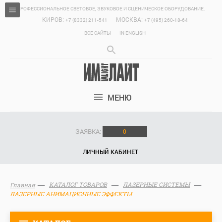
ПРОФЕССИОНАЛЬНОЕ СВЕТОВОЕ, ЗВУКОВОЕ И СЦЕНИЧЕСКОЕ ОБОРУДОВАНИЕ.
КИРОВ:
МОСКВА:
+7 (8332) 211-541
+7 (495) 260-18-64
ВСЕ САЙТЫ
IN ENGLISH
МЕНЮ
ЗАЯВКА:
0
ЛИЧНЫЙ КАБИНЕТ
КАТАЛОГ ТОВАРОВ
ЛАЗЕРНЫЕ СИСТЕМЫ
Главная
ЛАЗЕРНЫЕ АНИМАЦИОННЫЕ ЭФФЕКТЫ