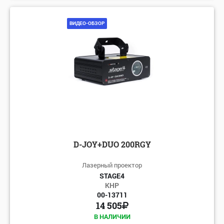
ВИДЕО-ОБЗОР
D-JOY+DUO 200RGY
Лазерный проектор
STAGE4
КНР
00-13711
14 505
В НАЛИЧИИ