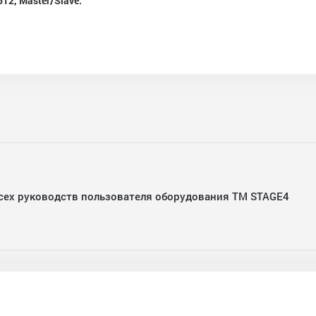
2, Master/Slave.
сех руководств пользователя оборудования ТМ STAGE4