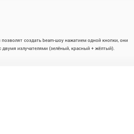
ы позволят создать beam-шоу нажатием одной кнопки, они
с двумя излучателями (зелёный, красный + жёлтый).