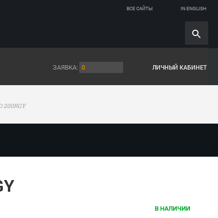
ВСЕ САЙТЫ
IN ENGLISH
ЗАЯВКА:
0
ЛИЧНЫЙ КАБИНЕТ
O 200RGY
GY
В НАЛИЧИИ