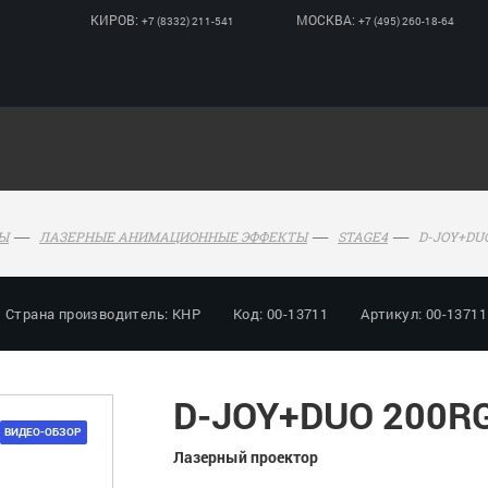
КИРОВ:
МОСКВА:
+7 (8332) 211-541
+7 (495) 260-18-64
D-JOY+DU
Ы
ЛАЗЕРНЫЕ АНИМАЦИОННЫЕ ЭФФЕКТЫ
STAGE4
Страна производитель: КНР
Код: 00-13711
Артикул: 00-13711
D-JOY+DUO 200R
ВИДЕО-ОБЗОР
Лазерный проектор