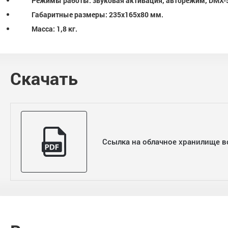
Режимы работы: звуковая активация, авторежим, DMX-51
Габаритные размеры: 235х165х80 мм.
Масса: 1,8 кг.
Скачать
Ссылка на облачное хранилище в