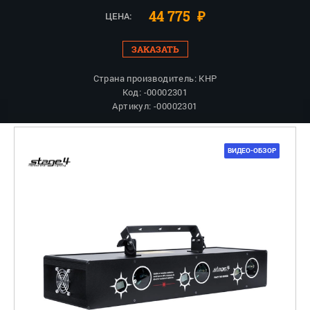
44 775
₽
ЦЕНА:
ЗАКАЗАТЬ
Страна производитель: КНР
Код: -00002301
Артикул: -00002301
ВИДЕО-ОБЗОР