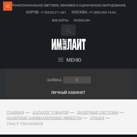
ПРОФЕССИОНАЛЬНОЕ СВЕТОВОЕ, ЗВУКОВОЕ И СЦЕНИЧЕСКОЕ ОБОРУДОВАНИЕ.
КИРОВ:
МОСКВА:
+7 (8332) 211-541
+7 (495) 260-18-64
ВСЕ САЙТЫ
IN ENGLISH
МЕНЮ
ЗАЯВКА:
0
ЛИЧНЫЙ КАБИНЕТ
ГЛАВНАЯ
КАТАЛОГ ТОВАРОВ
ЛАЗЕРНЫЕ СИСТЕМЫ
ЛАЗЕРНЫЕ АНИМАЦИОННЫЕ ЭФФЕКТЫ
STAGE4
TRACY TRIO 800RGB