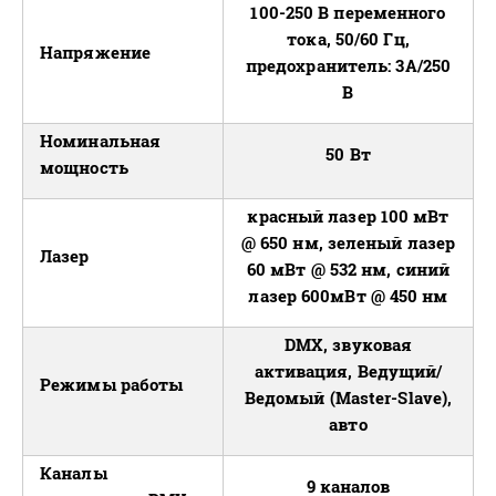
100-250 В переменного
тока, 50/60 Гц,
Напряжение
предохранитель: 3А/250
В
Номинальная
50 Вт
мощность
красный лазер 100 мВт
@ 650 нм, зеленый лазер
Лазер
60 мВт @ 532 нм, синий
лазер 600мВт @ 450 нм
DMX, звуковая
активация, Ведущий/
Режимы работы
Ведомый (Master-Slave),
авто
Каналы
9 каналов