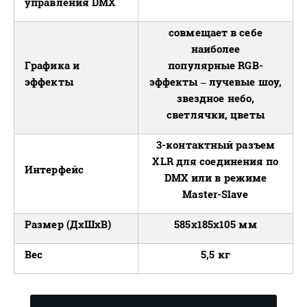
управления DMX
совмещает в себе
наиболее
Графика и
популярные RGB-
эффекты
эффекты – лучевые шоу,
звездное небо,
светлячки, цветы
3-контактный разъем
XLR для соединения по
Интерфейс
DMX или в режиме
Master-Slave
Размер (ДхШхВ)
585х185х105 мм
Вес
5,5 кг