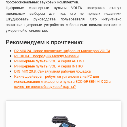
профессиональных звуковых комплектов.
Цифровые микшерные пульты VOLTA наверняка станут
идеальным выбором для тех, кто не привык неделями
штудировать руководства пользователя. Это интуитивно
понятные цифровые устройства с большими возможностями и
умеренной стоимостью.
Рекомендуем к прочтению:
D2 MIX-24. Новое поколение цифровых микшеров VOLTA
MEDIUM – посредник между мирами
Микшерные пульты VOLTA серии ARTIST
Микшерные пульты VOLTA серии INTRO
DIGIMIX 20.8. Самая умная рабочая лошадка
Какие драйверы требуется установить на РС для
использования микшерного пульта ЕСО GREEN MIX 22 в
качестве внешней звуковой карты?