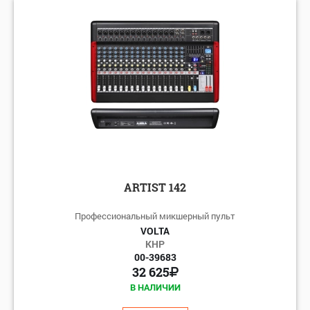
ARTIST 142
Профессиональный микшерный пульт
VOLTA
КНР
00-39683
32 625
В НАЛИЧИИ