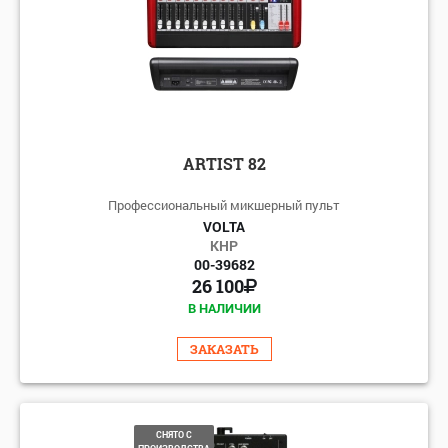
ARTIST 82
Профессиональный микшерный пульт
VOLTA
КНР
00-39682
26 100
В НАЛИЧИИ
ЗАКАЗАТЬ
СНЯТО С