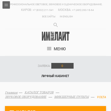
ПРОФЕССИОНАЛЬНОЕ СВЕТОВОЕ, ЗВУКОВОЕ И СЦЕНИЧЕСКОЕ ОБОРУДОВАНИЕ.
КИРОВ:
МОСКВА:
+7 (8332) 211-541
+7 (495) 260-18-64
ВСЕ САЙТЫ
IN ENGLISH
МЕНЮ
ЗАЯВКА:
0
ЛИЧНЫЙ КАБИНЕТ
КАТАЛОГ ТОВАРОВ
Главная
ЗВУКОВОЕ ОБОРУДОВАНИЕ
МИКШЕРНЫЕ ПУЛЬТЫ
VOLTA