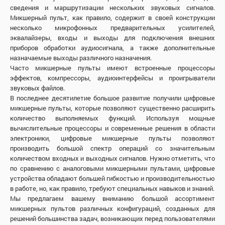
сведения и маршрутизации нескольких звуковых сигналов.
Микшерный пульт, как правило, содержит в своей конструкции
несколько микрофонных предварительных усилителей,
эквалайзеры, входы и выходы для подключения внешних
приборов обработки аудиосигнала, а также дополнительные
назначаемые выходы различного назначения.
Часто микшерные пульты имеют встроенные процессоры
эффектов, компрессоры, аудиоинтерфейсы и проигрыватели
звуковых файлов.
В последнее десятилетие большое развитие получили цифровые
микшерные пульты, которые позволяют существенно расширить
количество выполняемых функций. Используя мощные
вычислительные процессоры и современные решения в области
электроники, цифровые микшерные пульты позволяют
производить большой спектр операций со значительным
количеством входных и выходных сигналов. Нужно отметить, что
по сравнению с аналоговыми микшерными пультами, цифровые
устройства обладают большей гибкостью и производительностью
в работе, но, как правило, требуют специальных навыков и знаний.
Мы предлагаем вашему вниманию большой ассортимент
микшерных пультов различных конфигураций, созданных для
решений большинства задач, возникающих перед пользователями