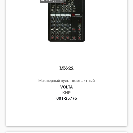
ПРОИЗВОДСТВА
MX-22
Микшерный пульт компактный
VOLTA
КНР
001-25776