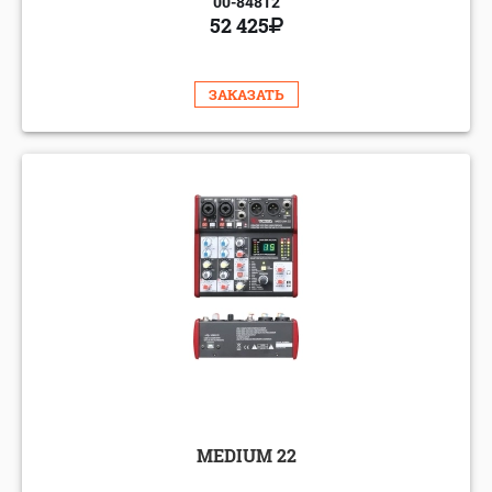
00-84812
52 425
ЗАКАЗАТЬ
MEDIUM 22