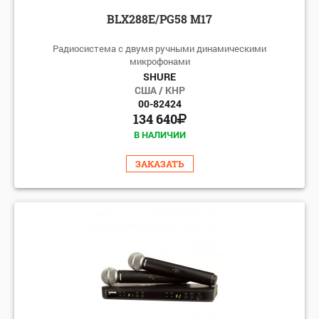
BLX288E/PG58 M17
Радиосистема с двумя ручными динамическими
микрофонами
SHURE
США / КНР
00-82424
134 640
В НАЛИЧИИ
ЗАКАЗАТЬ