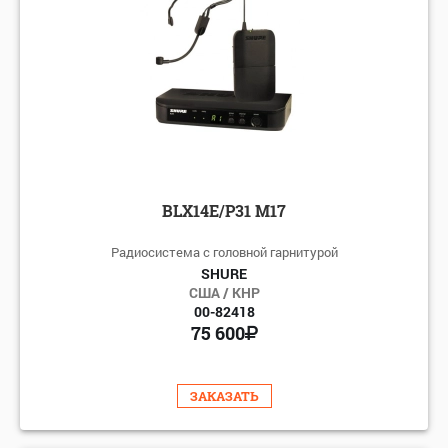
BLX14E/P31 M17
Радиосистема с головной гарнитурой
SHURE
США / КНР
00-82418
75 600
ЗАКАЗАТЬ