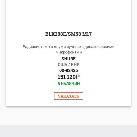
BLX288E/SM58 M17
Радиосистема с двумя ручными динамическими
микрофонами
SHURE
США / КНР
00-82425
151 120
В НАЛИЧИИ
ЗАКАЗАТЬ