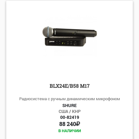
BLX24E/B58 M17
Радиосистема с ручным динамическим микрофоном
SHURE
США / КНР
00-82419
88 240
В НАЛИЧИИ