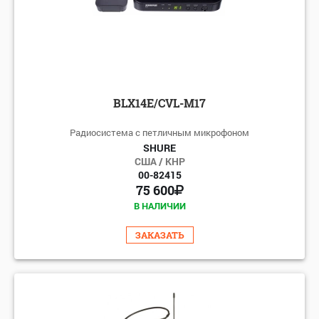
BLX14E/CVL-M17
Радиосистема с петличным микрофоном
SHURE
США / КНР
00-82415
75 600
В НАЛИЧИИ
ЗАКАЗАТЬ