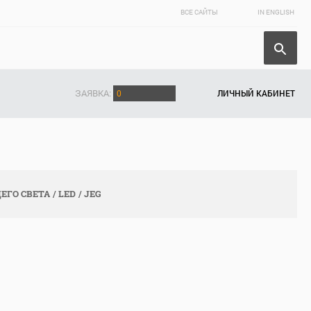
ВСЕ САЙТЫ
IN ENGLISH
ЗАЯВКА:
0
ЛИЧНЫЙ КАБИНЕТ
ЕГО СВЕТА
LED
JEG