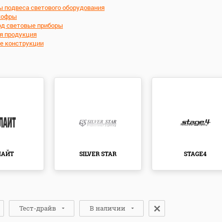
 подвеса светового оборудования
кофры
од световые приборы
я продукция
е конструкции
ЛАЙТ
SILVER STAR
STAGE4
Тест-драйв
В наличии