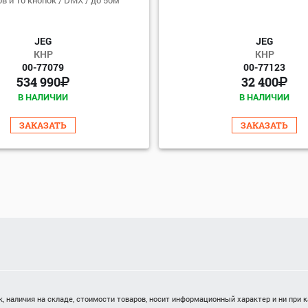
JEG
JEG
КНР
КНР
00-77079
00-77123
534 990
32 400
В НАЛИЧИИ
В НАЛИЧИИ
ЗАКАЗАТЬ
ЗАКАЗАТЬ
 наличия на складе, стоимости товаров, носит информационный характер и ни при 