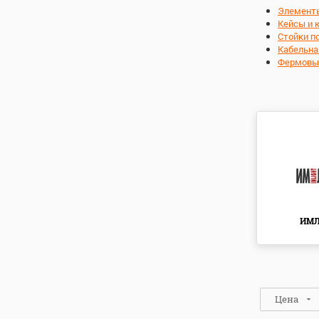
Элементы
Кейсы и 
Стойки п
Кабельна
Фермовы
ИМ
Цена