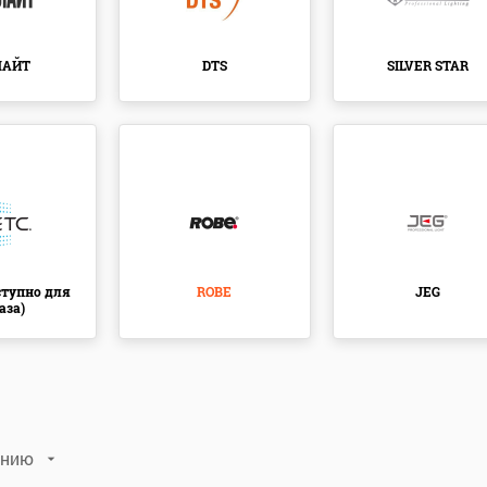
ЛАЙТ
DTS
SILVER STAR
ступно для
ROBE
JEG
аза)
анию