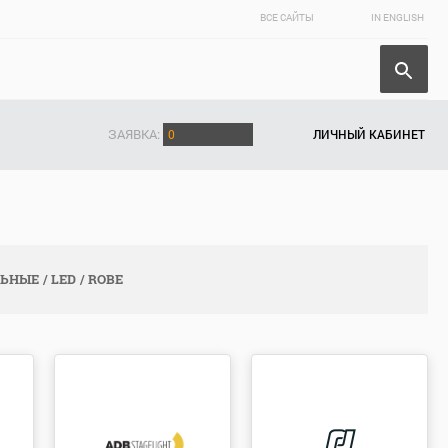
ВСЕ САЙТЫ
IN ENGLISH
ЗАЯВКА:
0
ЛИЧНЫЙ КАБИНЕТ
ЛЬНЫЕ
LED
ROBE