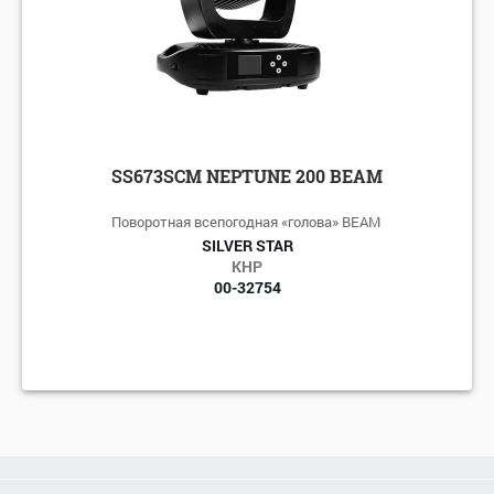
SS673SCM NEPTUNE 200 BEAM
Поворотная всепогодная «голова» BEAM
SILVER STAR
КНР
00-32754