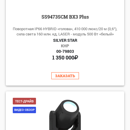
SS9473SCM BX3 Plus
Поворотная IP66 HYBRID «голова», 410 000 люкс/20 м (0,6°),
сила света 160 млн. кд, LASER - модуль 500 Вт «белый»
SILVER STAR
КНР
00-79803
1 350 000
ЗАКАЗАТЬ
ТЕСТ-ДРАЙВ
ВИДЕО-ОБЗОР