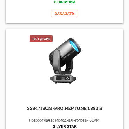
В НАЛИЧИИ
ЗАКАЗАТЬ
ТЕСТ-ДРАЙВ
SS9471SCM-PRO NEPTUNE L380 B
Поворотная всепогодная «голова» BEAM
SILVER STAR