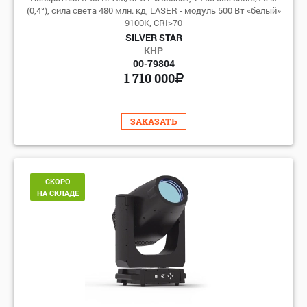
(0,4°), сила света 480 млн. кд, LASER - модуль 500 Вт «белый»
9100K, CRI>70
SILVER STAR
КНР
00-79804
1 710 000
ЗАКАЗАТЬ
СКОРО
НА СКЛАДЕ