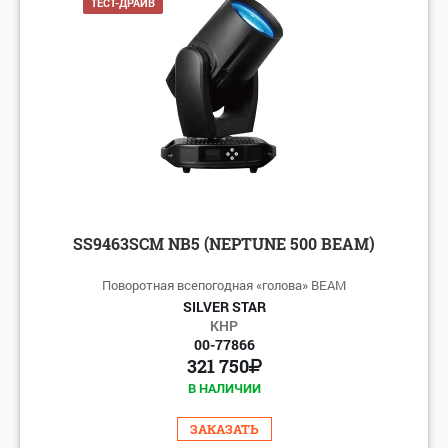
ТЕСТ-ДРАЙВ
SS9463SCM NB5 (NEPTUNE 500 BEAM)
Поворотная всепогодная «голова» BEAM
SILVER STAR
КНР
00-77866
321 750
В НАЛИЧИИ
ЗАКАЗАТЬ