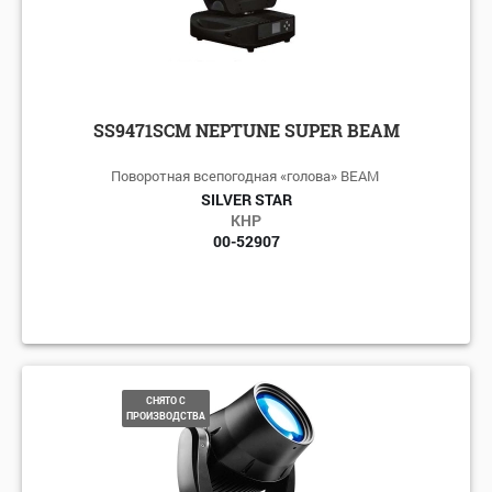
SS9471SCM NEPTUNE SUPER BEAM
Поворотная всепогодная «голова» BEAM
SILVER STAR
КНР
00-52907
СНЯТО С
ПРОИЗВОДСТВА