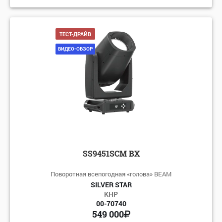
ТЕСТ-ДРАЙВ
ВИДЕО-ОБЗОР
SS9451SCM BX
Поворотная всепогодная «голова» BEAM
SILVER STAR
КНР
00-70740
549 000