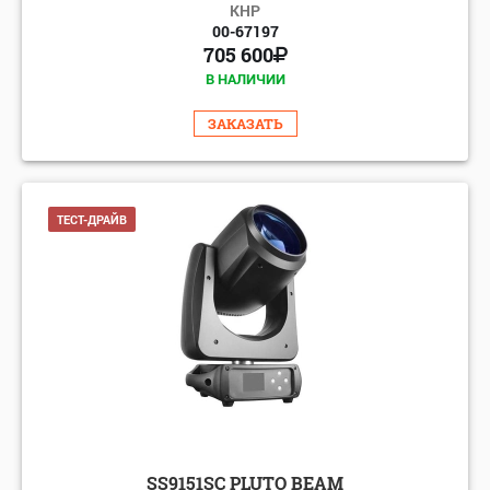
КНР
00-67197
705 600
В НАЛИЧИИ
ЗАКАЗАТЬ
ТЕСТ-ДРАЙВ
SS9151SC PLUTO BEAM