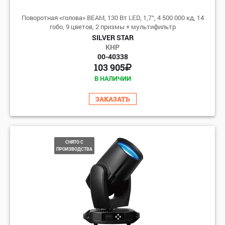
Поворотная «голова» BEAM, 130 Вт LED, 1,7°, 4 500 000 кд, 14
гобо, 9 цветов, 2 призмы + мультифильтр
SILVER STAR
КНР
00-40338
103 905
В НАЛИЧИИ
ЗАКАЗАТЬ
СНЯТО С
ПРОИЗВОДСТВА