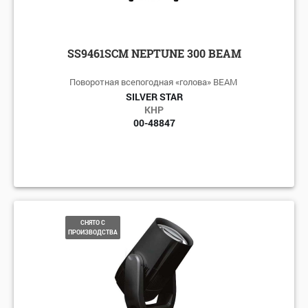
SS9461SCM NEPTUNE 300 BEAM
Поворотная всепогодная «голова» BEAM
SILVER STAR
КНР
00-48847
СНЯТО С
ПРОИЗВОДСТВА