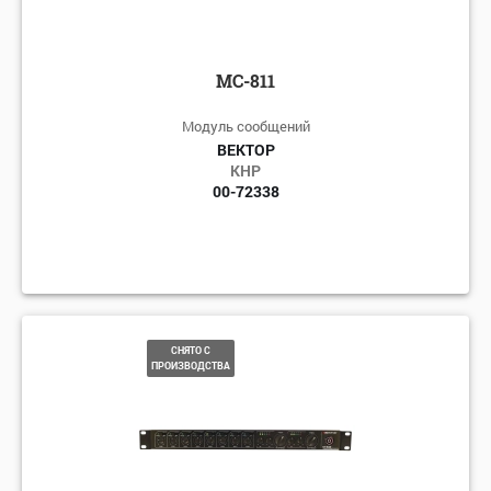
МС-811
Модуль сообщений
ВЕКТОР
КНР
00-72338
СНЯТО С
ПРОИЗВОДСТВА