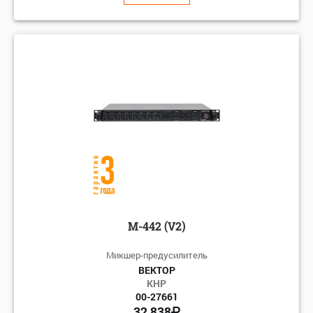
М-442 (V2)
Микшер-предусилитель
ВЕКТОР
КНР
00-27661
32 838