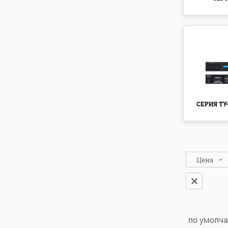
СЕРИЯ ТУ-
Цена
по умолч