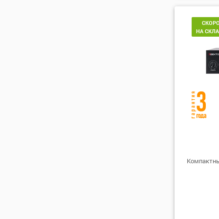
СКОР
НА СКЛ
Компактны