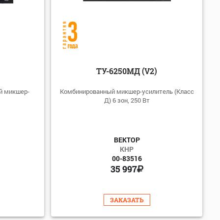
ТУ-6250МД (V2)
й микшер-
Комбинированный микшер-усилитель (Класс
Д) 6 зон, 250 Вт
ВЕКТОР
КНР
00-83516
35 997
ЗАКАЗАТЬ