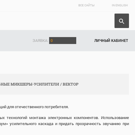
ВСЕ САЙТЫ
IN ENGLISH
ЗАЯВКА:
0
ЛИЧНЫЙ КАБИНЕТ
ЬНЫЕ МИКШЕРЫ-УСИЛИТЕЛИ
ВЕКТОР
ций для отечественного потребителя.
ых технологий монтажа электронных компонентов. Использование
м» усилительного каскада и придать прозрачность звучанию при