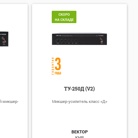
СКОРО
НА СКЛАДЕ
ТУ-250Д (V2)
й микшер-
Микшер-усилитель класс «Д»
ВЕКТОР
КНР