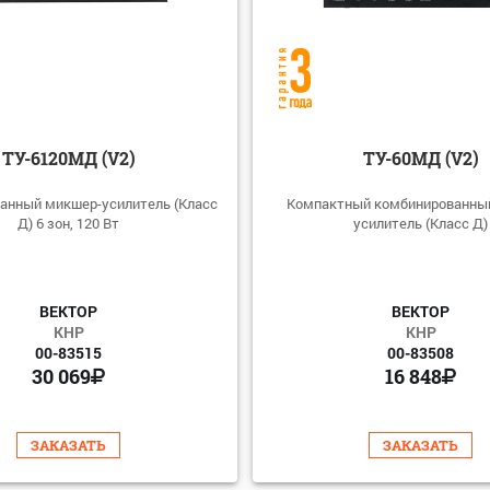
ТУ-6120МД (V2)
ТУ-60МД (V2)
анный микшер-усилитель (Класс
Компактный комбинированны
Д) 6 зон, 120 Вт
усилитель (Класс Д)
ВЕКТОР
ВЕКТОР
КНР
КНР
00-83515
00-83508
30 069
16 848
ЗАКАЗАТЬ
ЗАКАЗАТЬ