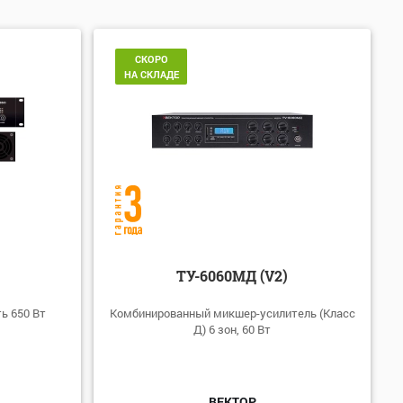
СКОРО
НА СКЛАДЕ
ТУ-6060МД (V2)
ь 650 Вт
Комбинированный микшер-усилитель (Класс
Д) 6 зон, 60 Вт
ВЕКТОР