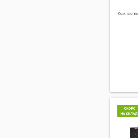
Компактны
СКОРО
НА СКЛАД