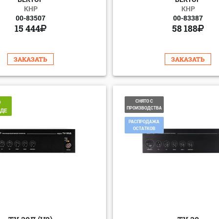
КНР
КНР
00-83507
00-83387
15 444
58 188
ЗАКАЗАТЬ
ЗАКАЗАТЬ
О
СНЯТО С
ПРОИЗВОДСТВА
АДЕ
РАСПРОДАЖА
ОСТАТКОВ