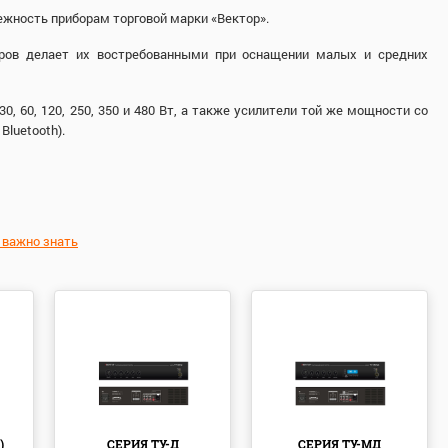
ежность приборам торговой марки «Вектор».
оров делает их востребованными при оснащении малых и средних
60, 120, 250, 350 и 480 Вт, а также усилители той же мощности со
luetooth).
о важно знать
)
СЕРИЯ ТУ-Д
СЕРИЯ ТУ-МД