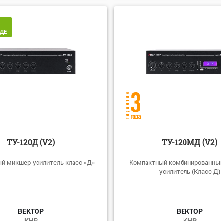
О
АДЕ
ТУ-120Д (V2)
ТУ-120МД (V2)
й микшер-усилитель класс «Д»
Компактный комбинированны
усилитель (Класс Д)
ВЕКТОР
ВЕКТОР
КНР
КНР