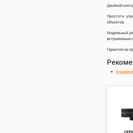
Двойной контр
Простота упр
объектов.
Модельный ряд
встроенными и
Гарантия на п
Рекоме
Ограниче
СЕР