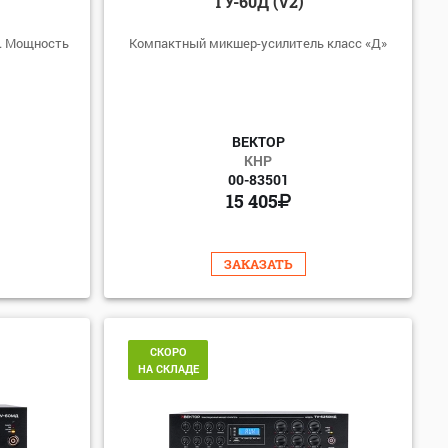
ТУ-60Д (V2)
. Мощность
Компактный микшер-усилитель класс «Д»
ВЕКТОР
КНР
00-83501
15 405
ЗАКАЗАТЬ
СКОРО
НА СКЛАДЕ