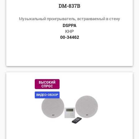
DM-837B
Музыкальный проигрыватель, встраиваемый в стену
DSPPA
КНР
00-34462
ВИДЕО-ОБЗОР