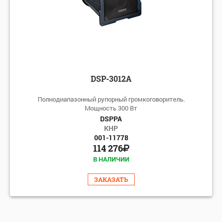
DSP-3012А
Полнодиапазонный рупорный громкоговоритель.
Мощность 300 Вт
DSPPA
КНР
001-11778
114 276
В НАЛИЧИИ
ЗАКАЗАТЬ