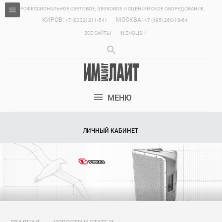
ПРОФЕССИОНАЛЬНОЕ СВЕТОВОЕ, ЗВУКОВОЕ И СЦЕНИЧЕСКОЕ ОБОРУДОВАНИЕ.
КИРОВ:
МОСКВА:
+7 (8332) 211-541
+7 (495) 260-18-64
ВСЕ САЙТЫ
IN ENGLISH
МЕНЮ
ЛИЧНЫЙ КАБИНЕТ
ГЛАВНАЯ
НОВОСТИ И СТАТЬИ