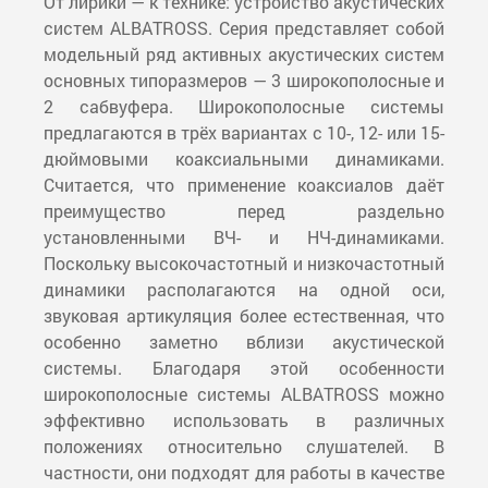
От лирики — к технике: устройство акустических
систем ALBATROSS. Серия представляет собой
модельный ряд активных акустических систем
основных типоразмеров — 3 широкополосные и
2 сабвуфера. Широкополосные системы
предлагаются в трёх вариантах с 10-, 12- или 15-
дюймовыми коаксиальными динамиками.
Считается, что применение коаксиалов даёт
преимущество перед раздельно
установленными ВЧ- и НЧ-динамиками.
Поскольку высокочастотный и низкочастотный
динамики располагаются на одной оси,
звуковая артикуляция более естественная, что
особенно заметно вблизи акустической
системы. Благодаря этой особенности
широкополосные системы ALBATROSS можно
эффективно использовать в различных
положениях относительно слушателей. В
частности, они подходят для работы в качестве