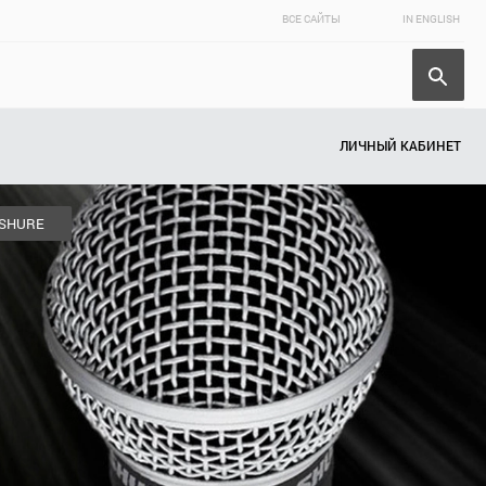
ВСЕ САЙТЫ
IN ENGLISH
ЛИЧНЫЙ КАБИНЕТ
SHURE