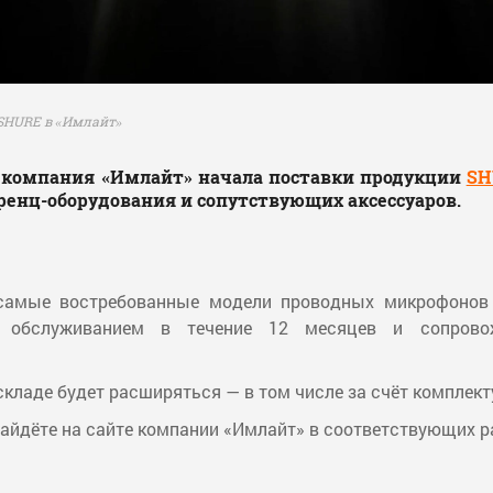
SHURE в «Имлайт»
о компания «Имлайт» начала поставки продукции
SH
ренц-оборудования и сопутствующих аксессуаров.
самые востребованные модели проводных микрофонов 
ым обслуживанием в течение 12 месяцев и сопрово
кладе будет расширяться — в том числе за счёт комплек
айдёте на сайте компании «Имлайт» в соответствующих р