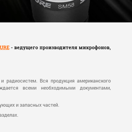
URE
- ведущего производителя микрофонов,
и радиосистем. Вся продукция американского
ждается всеми необходимыми документами,
тующих и запасных частей.
азделах.