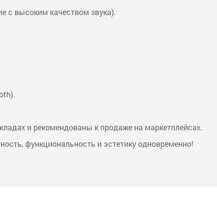
ие с высоким качеством звука).
th).
кладах и рекомендованы к продаже на маркетплейсах.
тность, функциональность и эстетику одновременно!