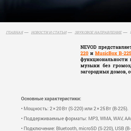
ГЛАВНАЯ
НОВОСТИ И СТАТЬИ
ЗВУКОВОЕ НАПРАВЛЕНИЕ
NEVOD представляет
220
и
MusicBox B-22
функциональности 
музыки без громоз
загородных домов, о
Основные характеристики:
• Мощность: 2 × 20 Вт (S-220) или 2 × 25 Вт (B-225).
• Поддерживаемые форматы: MP3, WMA, WAV, AAC
• Подключение: Bluetooth, microSD (S-220), USB (B-