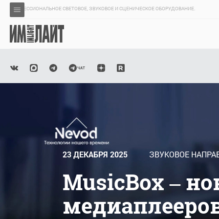
ПРОФЕССИОНАЛЬНОЕ СВЕТОВОЕ, ЗВУКОВОЕ И СЦЕНИЧЕСКОЕ ОБОРУДОВАНИЕ.
23 ДЕКАБРЯ 2025
ЗВУКОВОЕ НАПРА
MusicBox – н
медиаплееров