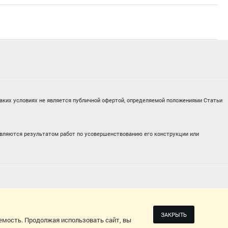
каких условиях не является публичной офертой, определяемой положениями Статьи
являются результатом работ по усовершенствованию его конструкции или
2026
ДИЗАЙН-ПРОЕКТ: СВЕТЛАНА ЧЕРНЫШЕВА
ЗАКРЫТЬ
емость. Продолжая использовать сайт, вы