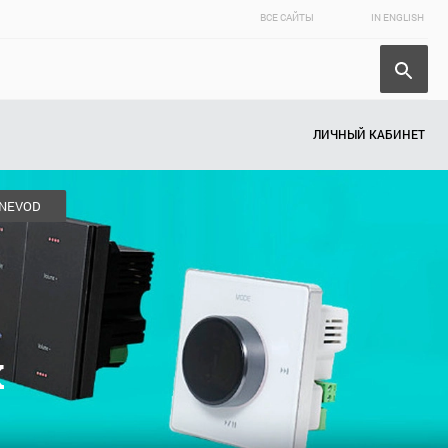
ВСЕ САЙТЫ
IN ENGLISH
ЛИЧНЫЙ КАБИНЕТ
NEVOD
х