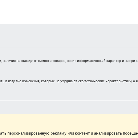
 наличия на складе, стоимости товаров, носит информационный характер и ни при 
ть в изделие изменения, которые не ухудшают его технические характеристики, а 
вать персонализированную рекламу или контент и анализировать посеща