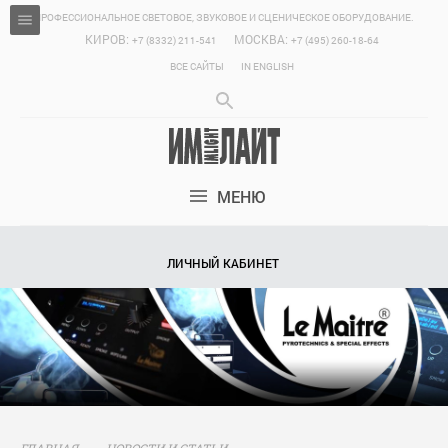
ПРОФЕССИОНАЛЬНОЕ СВЕТОВОЕ, ЗВУКОВОЕ И СЦЕНИЧЕСКОЕ ОБОРУДОВАНИЕ.
КИРОВ:
МОСКВА:
+7 (8332) 211-541
+7 (495) 260-18-64
ВСЕ САЙТЫ
IN ENGLISH
МЕНЮ
ЛИЧНЫЙ КАБИНЕТ
ГЛАВНАЯ
НОВОСТИ И СТАТЬИ