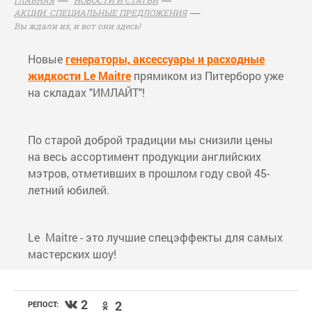
АКЦИИ. СПЕЦИАЛЬНЫЕ ПРЕДЛОЖЕНИЯ
Вы ждали их, и вот они здесь!
Новые
генераторы, аксессуары и расходные
жидкости Le Maitre
прямиком из Питерборо уже
на складах "ИМЛАЙТ"!
По старой доброй традиции мы снизили цены
на весь ассортимент продукции английских
мэтров, отметивших в прошлом году свой 45-
летний юбилей.
Le Maitre - это лучшие спецэффекты для самых
мастерских шоу!
2
2
РЕПОСТ: