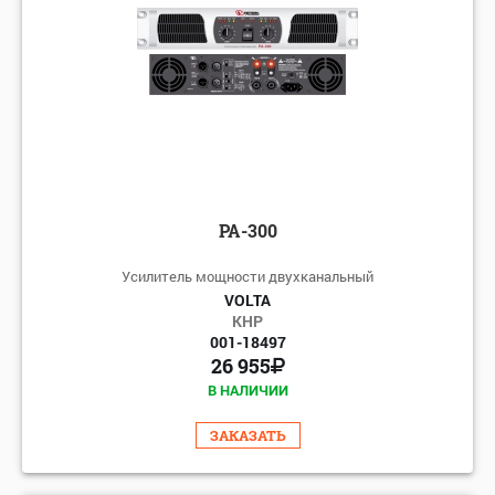
PA-300
Усилитель мощности двухканальный
VOLTA
КНР
001-18497
26 955
В НАЛИЧИИ
ЗАКАЗАТЬ