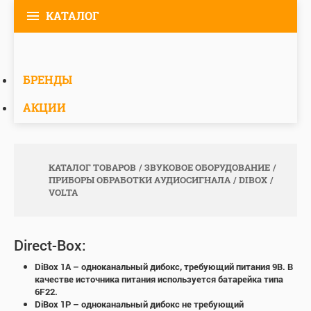
КАТАЛОГ
БРЕНДЫ
АКЦИИ
КАТАЛОГ ТОВАРОВ
ЗВУКОВОЕ ОБОРУДОВАНИЕ
ПРИБОРЫ ОБРАБОТКИ АУДИОСИГНАЛА
DIBOX
VOLTA
Direct-Box:
DiBox 1A – одноканальный дибокс, требующий питания 9В. В
качестве источника питания используется батарейка типа
6F22.
DiBox 1P – одноканальный дибокс не требующий