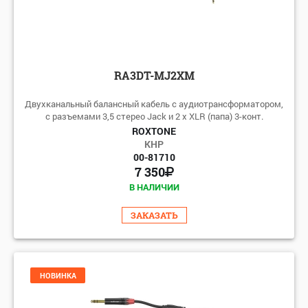
RA3DT-MJ2XM
Двухканальный балансный кабель с аудиотрансформатором,
с разъемами 3,5 стерео Jack и 2 х XLR (папа) 3-конт.
ROXTONE
КНР
00-81710
7 350
В НАЛИЧИИ
ЗАКАЗАТЬ
НОВИНКА