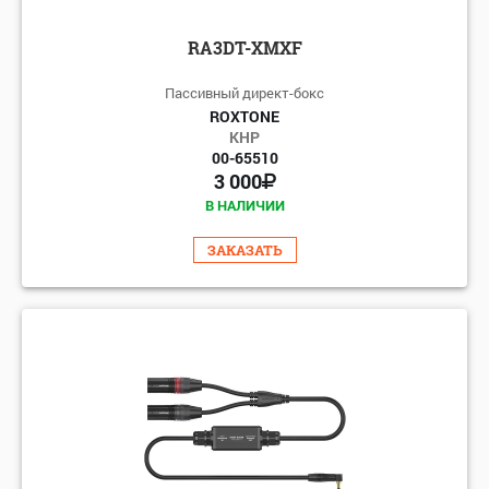
RA3DT-XMXF
Пассивный директ-бокс
ROXTONE
КНР
00-65510
3 000
В НАЛИЧИИ
ЗАКАЗАТЬ