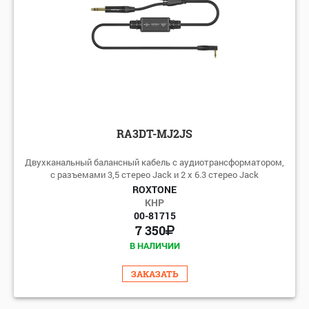
RA3DT-MJ2JS
Двухканальный балансный кабель с аудиотрансформатором,
с разъемами 3,5 стерео Jack и 2 x 6.3 стерео Jack
ROXTONE
КНР
00-81715
7 350
В НАЛИЧИИ
ЗАКАЗАТЬ