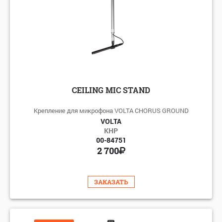
по цене: возрастанию
CEILING MIC STAND
Крепление для микрофона VOLTA CHORUS GROUND
VOLTA
КНР
00-84751
2 700
ЗАКАЗАТЬ