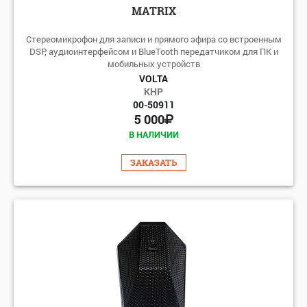
MATRIX
Стереомикрофон для записи и прямого эфира со встроенным
DSP, аудиоинтерфейсом и BlueTooth передатчиком для ПК и
мобильных устройств
VOLTA
КНР
00-50911
5 000
В НАЛИЧИИ
ЗАКАЗАТЬ