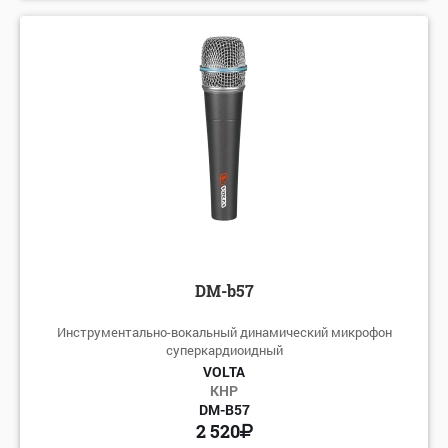
DM-b57
Инструментально-вокальный динамический микрофон
суперкардиоидный
VOLTA
КНР
DM-B57
2 520