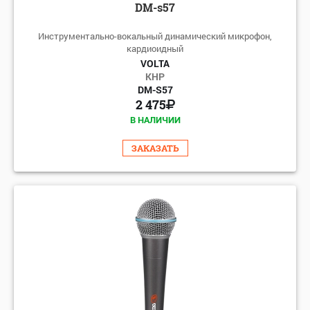
DM-s57
Инструментально-вокальный динамический микрофон,
кардиоидный
VOLTA
КНР
DM-S57
2 475
В НАЛИЧИИ
ЗАКАЗАТЬ