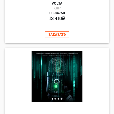
VOLTA
КНР
00-84750
13 410
ЗАКАЗАТЬ