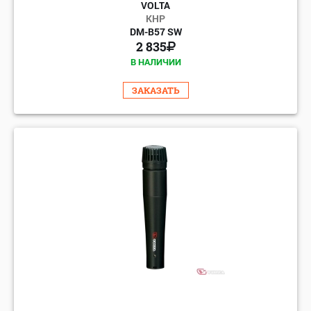
VOLTA
КНР
DM-B57 SW
2 835
В НАЛИЧИИ
ЗАКАЗАТЬ