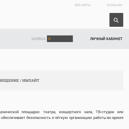
ВСЕ САЙТЫ
IN ENGLISH
ЗАЯВКА:
0
ЛИЧНЫЙ КАБИНЕТ
СВЕЩЕНИЕ
ИМЛАЙТ
ической площадки: театра, концертного зала, ТВ-студии или
о обеспечивает безопасность и чёткую организацию работы во время