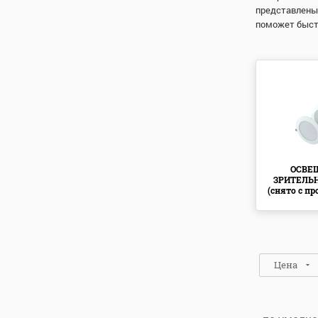
представлены
поможет быст
ОСВЕ
ЗРИТЕЛЬ
(снято с п
Цена