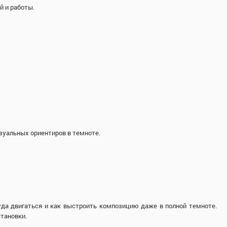
й и работы.
зуальных ориентиров в темноте.
уда двигаться и как выстроить композицию даже в полной темноте.
тановки.