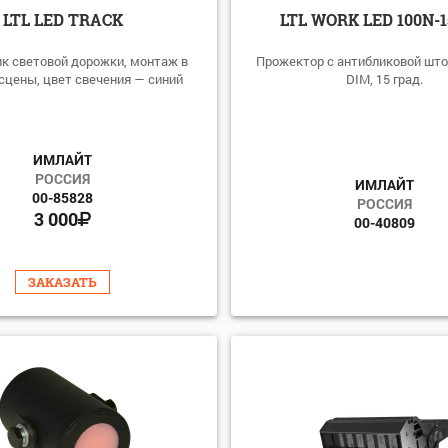
LTL LED TRACK
LTL WORK LED 100N-1
к световой дорожки, монтаж в
Прожектор с антибликовой штор
сцены, цвет свечения — синий
DIM, 15 град.
ИМЛАЙТ
РОССИЯ
ИМЛАЙТ
00-85828
РОССИЯ
3 000
00-40809
ЗАКАЗАТЬ