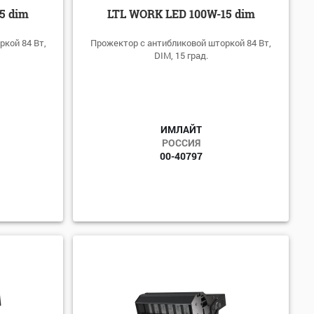
5 dim
LTL WORK LED 100W-15 dim
кой 84 Вт,
Прожектор с антибликовой шторкой 84 Вт,
DIM, 15 град.
ИМЛАЙТ
РОССИЯ
00-40797