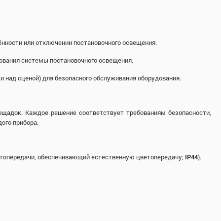
ещённости или отключении постановочного освещения.
вования системы постановочного освещения.
и над сценой) для безопасного обслуживания оборудования.
щадок. Каждое решение соответствует требованиям безопасности,
ого прибора.
топередачи, обеспечивающий естественную цветопередачу;
IP44
).