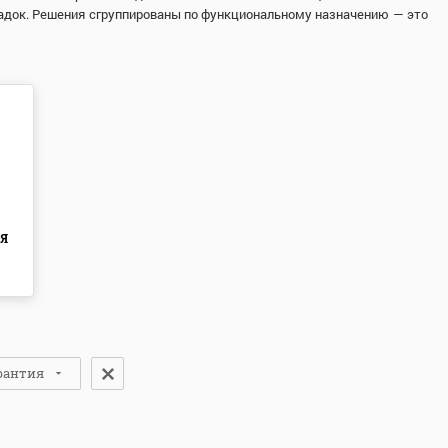
адок. Решения сгруппированы по функциональному назначению — это
АЯ
рантия