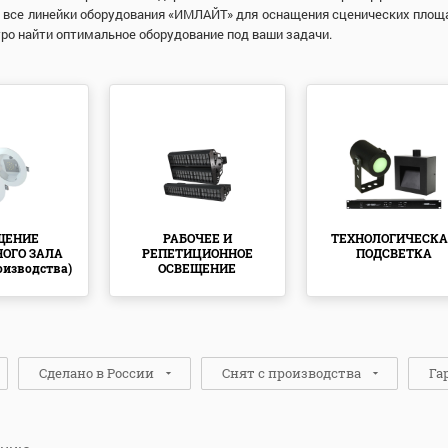
 все линейки оборудования «ИМЛАЙТ» для оснащения сценических площ
ро найти оптимальное оборудование под ваши задачи.
ЩЕНИЕ
РАБОЧЕЕ И
ТЕХНОЛОГИЧЕСК
НОГО ЗАЛА
РЕПЕТИЦИОННОЕ
ПОДСВЕТКА
роизводства)
ОСВЕЩЕНИЕ
Сделано в России
Снят с производства
Га