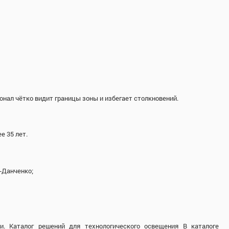
нал чётко видит границы зоны и избегает столкновений.
 35 лет.
‑Данченко;
и. Каталог решений для технологического освещения В каталоге