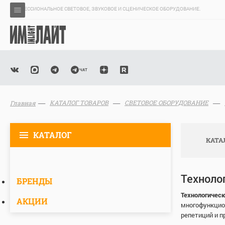
ПРОФЕССИОНАЛЬНОЕ СВЕТОВОЕ, ЗВУКОВОЕ И СЦЕНИЧЕСКОЕ ОБОРУДОВАНИЕ.
КАТАЛОГ ТОВАРОВ
СВЕТОВОЕ ОБОРУДОВАНИЕ
Главная
КАТАЛОГ
КАТА
Техноло
БРЕНДЫ
Технологичес
АКЦИИ
многофункцио
репетиций и п