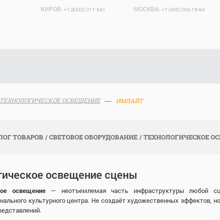
КИРОВ:
МОСКВА:
+7 (8332) 211-541
+7 (495) 260-18-64
ТЕХНОЛОГИЧЕСКОЕ ОСВЕЩЕНИЕ
ИМЛАЙТ
ЛОГ ТОВАРОВ
СВЕТОВОЕ ОБОРУДОВАНИЕ
ТЕХНОЛОГИЧЕСКОЕ О
гическое освещение сцены
кое освещение
— неотъемлемая часть инфраструктуры любой сцен
нального культурного центра. Не создаёт художественных эффектов, н
редставлений.