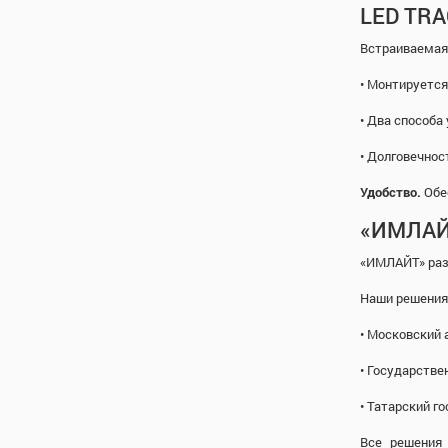
LED TR
Встраиваемая 
• Монтируется
• Два способа
• Долговечнос
Удобство.
Обес
«ИМЛАЙ
«ИМЛАЙТ» раз
Наши решения 
• Московский
• Государстве
• Татарский г
Все решения 