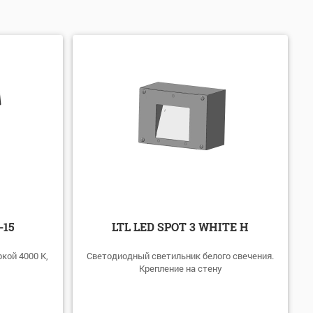
асширенная гарантия:
Гарантия 5 лет
(64)
-15
LTL LED SPOT 3 WHITE Н
кой 4000 К,
Светодиодный светильник белого свечения.
Крепление на стену