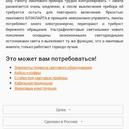
шоу. Работу лампового прибора трудно контролировать – лампа
разжигается очень медленно, а после выключения прибора ей
требуется остыть для повторного включения. Яркостью
лампового БЛЭКЛАЙТА в принципе невозможно управлять, лампы
потребляют много электроэнергии, перегорают и требуют
бережного обращения. Ультрафиолетовые светильники нового
поколения оснащены экономичными светодиодными
источниками света и выполняют ту же функцию, что и ламповые
аналоги, только работают гораздо лучше.
Это может вам потребоваться!
Элементы подвеса светового оборудования
Кейсы и кофры
Стойки под световые приборы
Кабельная продукция
Фермовые конструкции
Цена
Сделано в России