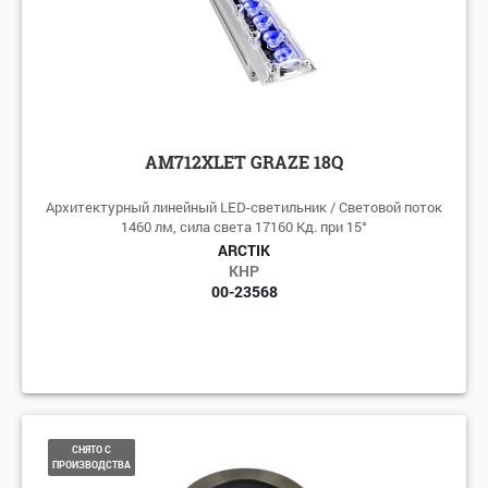
AM712XLET GRAZE 18Q
Архитектурный линейный LED-светильник / Световой поток
1460 лм, сила света 17160 Кд. при 15°
ARCTIK
КНР
00-23568
СНЯТО С
ПРОИЗВОДСТВА