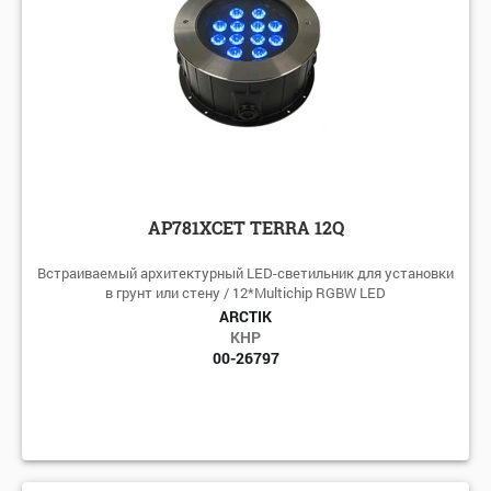
AP781XCET TERRA 12Q
Встраиваемый архитектурный LED-светильник для установки
в грунт или стену / 12*Multichip RGBW LED
ARCTIK
КНР
00-26797