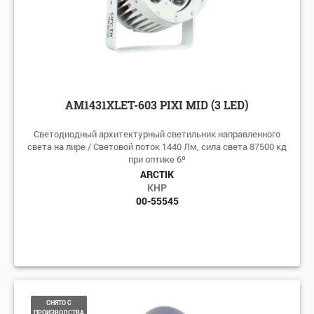
AM1431XLET-603 PIXI MID (3 LED)
Светодиодный архитектурный светильник направленного
света на лире / Световой поток 1440 Лм, сила света 87500 кд
при оптике 6º
ARCTIK
КНР
00-55545
СНЯТО С
ПРОИЗВОДСТВА