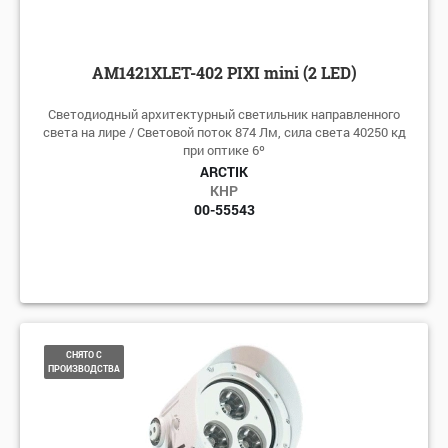
AM1421XLET-402 PIXI mini (2 LED)
Светодиодный архитектурный светильник направленного
света на лире / Световой поток 874 Лм, сила света 40250 кд
при оптике 6º
ARCTIK
КНР
00-55543
СНЯТО С
ПРОИЗВОДСТВА