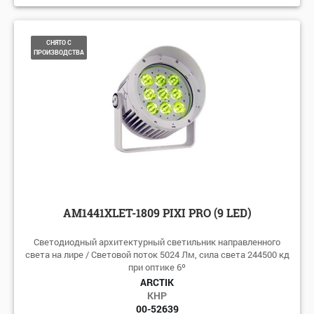
СНЯТО С
ПРОИЗВОДСТВА
AM1441XLET-1809 PIXI PRO (9 LED)
Светодиодный архитектурный светильник направленного
света на лире / Световой поток 5024 Лм, сила света 244500 кд
при оптике 6º
ARCTIK
КНР
00-52639