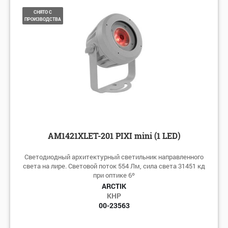
СНЯТО С
ПРОИЗВОДСТВА
AM1421XLET-201 PIXI mini (1 LED)
Светодиодный архитектурный светильник направленного
света на лире. Световой поток 554 Лм, сила света 31451 кд
при оптике 6º
ARCTIK
КНР
00-23563