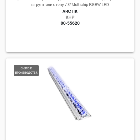
в грунт или стену / 3*Multichip RGBW LED
ARCTIK
КНР
00-55620
СНЯТО С
ПРОИЗВОДСТВА