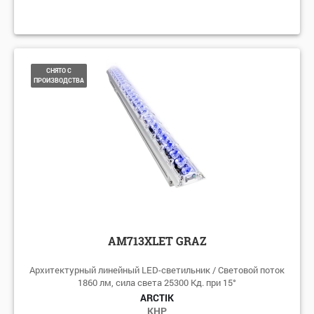
СНЯТО С
ПРОИЗВОДСТВА
AM713XLET GRAZ
Архитектурный линейный LED-светильник / Световой поток
1860 лм, сила света 25300 Кд. при 15°
ARCTIK
КНР