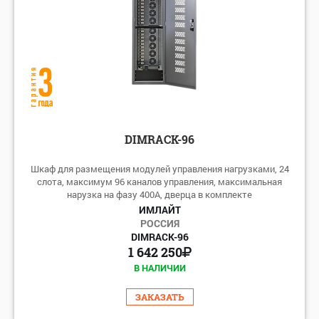
по цене: убыванию
по цене: возрастанию
DIMRACK-96
Шкаф для размещения модулей управления нагрузками, 24
слота, максимум 96 каналов управления, максимальная
нарузка на фазу 400А, дверца в комплекте
ИМЛАЙТ
РОССИЯ
DIMRACK-96
1 642 250
В НАЛИЧИИ
ЗАКАЗАТЬ