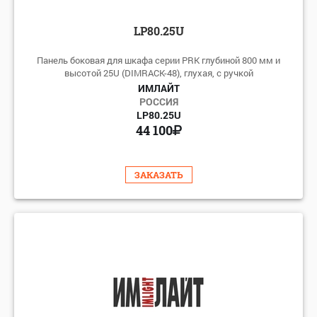
LP80.25U
Панель боковая для шкафа серии PRK глубиной 800 мм и
высотой 25U (DIMRACK-48), глухая, с ручкой
ИМЛАЙТ
РОССИЯ
LP80.25U
44 100
ЗАКАЗАТЬ