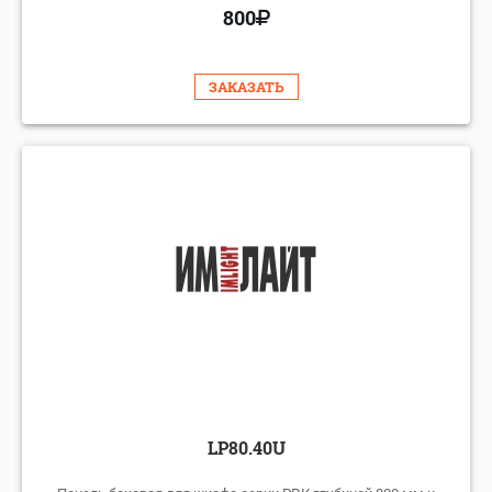
800
ЗАКАЗАТЬ
LP80.40U