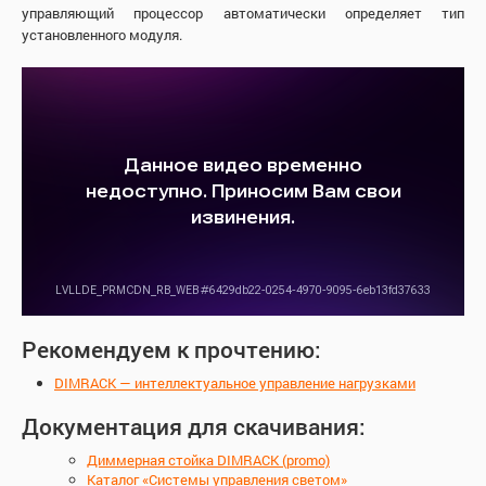
управляющий процессор автоматически определяет тип
установленного модуля.
Рекомендуем к прочтению:
DIMRACK — интеллектуальное управление нагрузками
Документация для скачивания:
Диммерная стойка DIMRACK (promo)
Каталог «Системы управления светом»