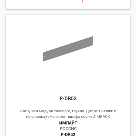
P-DR52
Заглушка модуля силового, глухая. Для установки в
неиспользуемый слот шкафа серии DIMRACK
ИМЛАЙТ
РОССИЯ
P-DR52