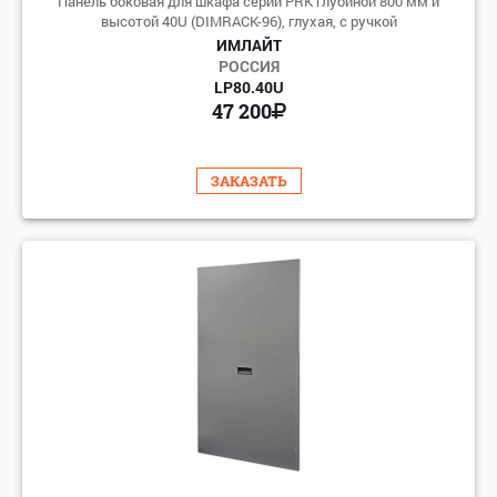
Панель боковая для шкафа серии PRK глубиной 800 мм и
высотой 40U (DIMRACK-96), глухая, с ручкой
ИМЛАЙТ
РОССИЯ
LP80.40U
47 200
ЗАКАЗАТЬ