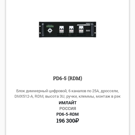
PD6-5 (RDM)
Блок диммерный цифровой, 6 каналов по 25А, дроссели,
DMX512-A, RDM, высота 3U, ручки, клеммы, монтаж в рэк
ИМЛАЙТ
РОССИЯ
PD6-5-RDM
196 300