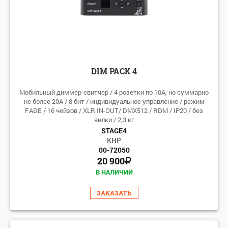
DIM PACK 4
Мобильный диммер-свитчер / 4 розетки по 10А, но суммарно
не более 20А / 8 бит / индивидуальное управление / режим
FADE / 16 чейзов / XLR IN-OUT/ DMX512 / RDM / IP20 / без
вилки / 2,3 кг
STAGE4
КНР
00-72050
20 900
В НАЛИЧИИ
ЗАКАЗАТЬ