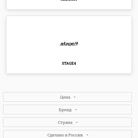
STAGE4
Цена
Бренд
Страна
STAGE4
(1)
Сделано в России