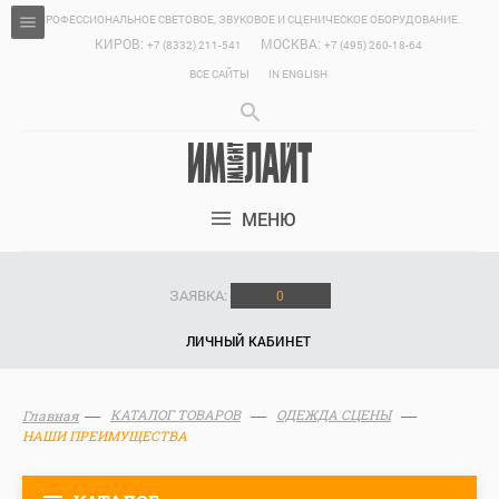
ПРОФЕССИОНАЛЬНОЕ СВЕТОВОЕ, ЗВУКОВОЕ И СЦЕНИЧЕСКОЕ ОБОРУДОВАНИЕ.
КИРОВ:
МОСКВА:
+7 (8332) 211-541
+7 (495) 260-18-64
ВСЕ САЙТЫ
IN ENGLISH
МЕНЮ
ЗАЯВКА:
0
ЛИЧНЫЙ КАБИНЕТ
КАТАЛОГ ТОВАРОВ
ОДЕЖДА СЦЕНЫ
Главная
НАШИ ПРЕИМУЩЕСТВА