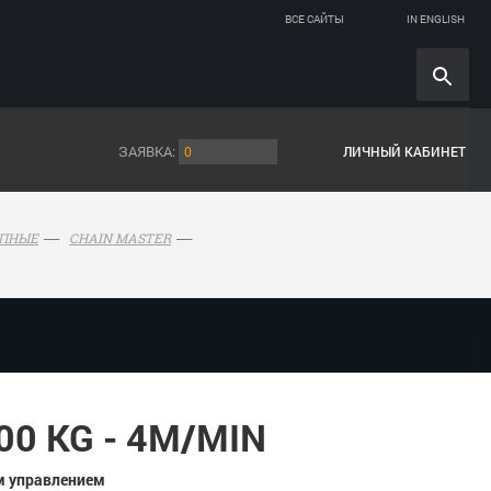
ВСЕ САЙТЫ
IN ENGLISH
ЗАЯВКА:
0
ЛИЧНЫЙ КАБИНЕТ
ПНЫЕ
CHAIN MASTER
00 KG - 4M/MIN
м управлением