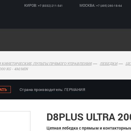
КИРОВ:
МОСКВА:
+7 (8332) 211-541
+7 (495) 260-18-64
 КИНЕТИЧЕСКИЕ, ПУЛЬТЫ ПРЯМОГО УПРАВЛЕНИЯ
ЛЕБЕДКИ
ЦЕ
000 KG - 4M/MIN
АТЬ
Страна производитель: ГЕРМАНИЯ
D8PLUS ULTRA 20
Цепная лебедка с прямым и контакторны