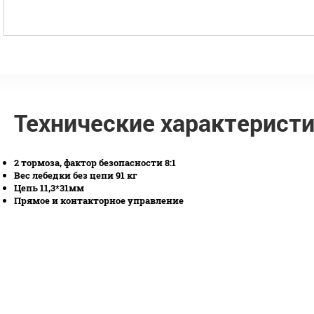
Технические характерист
2 тормоза, фактор безопасности 8:1
Вес лебедки без цепи 91 кг
Цепь 11,3*31мм
Прямое и контакторное управление