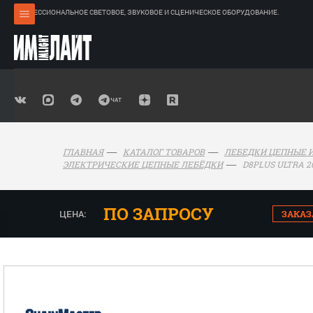
ПРОФЕССИОНАЛЬНОЕ СВЕТОВОЕ, ЗВУКОВОЕ И СЦЕНИЧЕСКОЕ ОБОРУДОВАНИЕ.
ГЛАВНАЯ
КАТАЛОГ ТОВАРОВ
ЛЕБЕДКИ ЦЕПНЫЕ И
D8PLUS ULTRA 2
ЭЛЕКТРИЧЕСКИЕ ЦЕПНЫЕ ЛЕБЁДКИ
ПО ЗАПРОСУ
ЦЕНА:
ЗАКАЗ