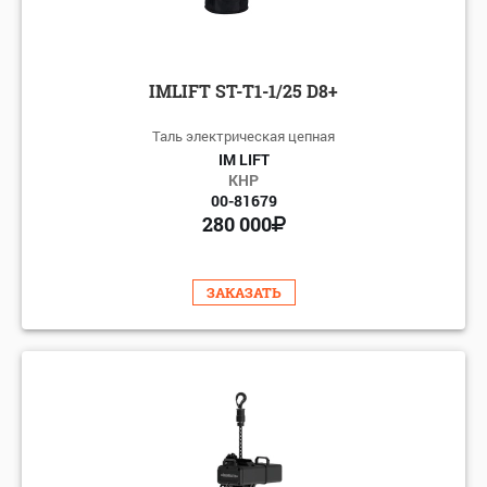
IMLIFT ST-T1-1/25 D8+
Таль электрическая цепная
IM LIFT
КНР
00-81679
280 000
ЗАКАЗАТЬ