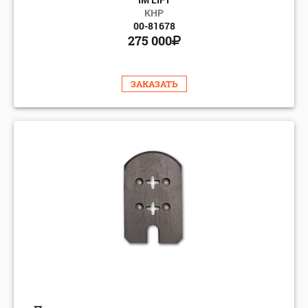
КНР
00-81678
275 000
ЗАКАЗАТЬ