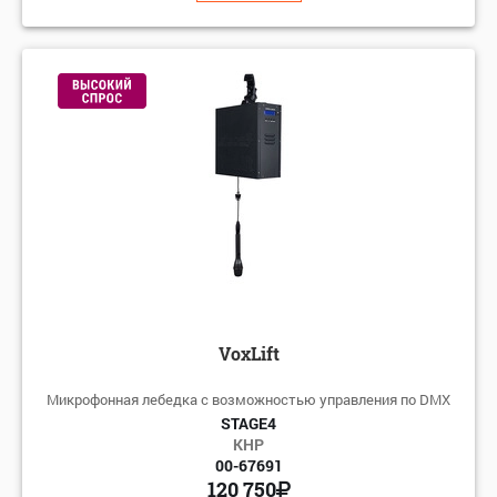
VoxLift
Микрофонная лебедка с возможностью управления по DMX
STAGE4
КНР
00-67691
120 750