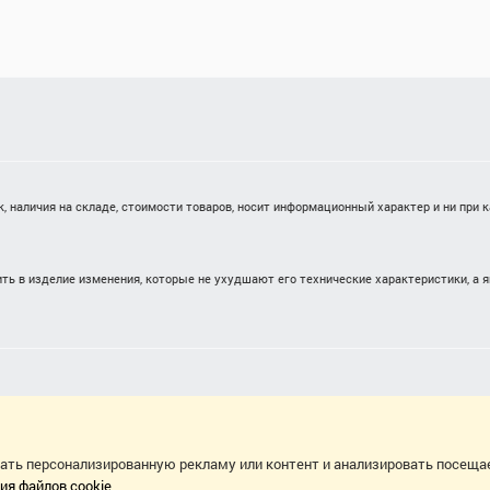
 наличия на складе, стоимости товаров, носит информационный характер и ни при 
ть в изделие изменения, которые не ухудшают его технические характеристики, а 
вать персонализированную рекламу или контент и анализировать посеща
ия файлов cookie