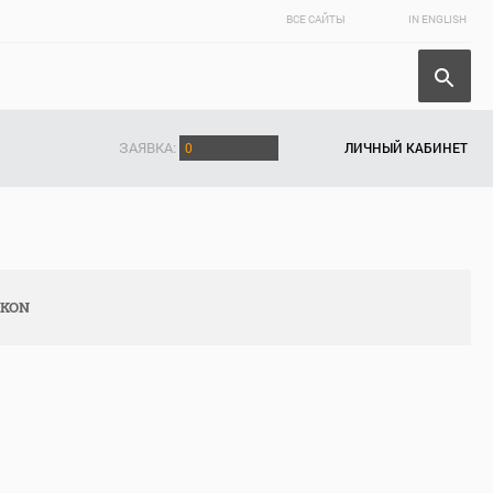
ВСЕ САЙТЫ
IN ENGLISH
ЗАЯВКА:
0
ЛИЧНЫЙ КАБИНЕТ
AKON