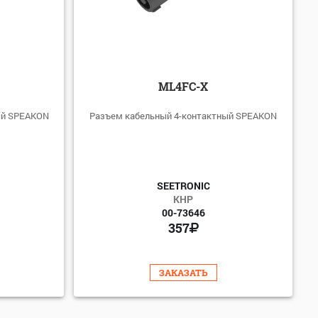
ML4FC-X
ый SPEAKON
Разъем кабельный 4-контактный SPEAKON
SEETRONIC
КНР
00-73646
357
ЗАКАЗАТЬ