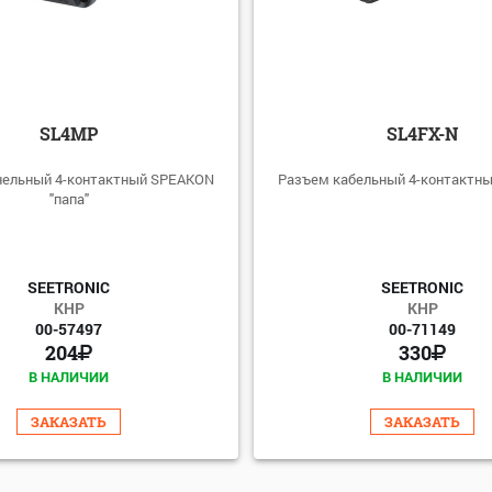
SL4MP
SL4FX-N
нельный 4-контактный SPEAKON
Разъем кабельный 4-контактн
"папа"
SEETRONIC
SEETRONIC
КНР
КНР
00-57497
00-71149
204
330
В НАЛИЧИИ
В НАЛИЧИИ
ЗАКАЗАТЬ
ЗАКАЗАТЬ