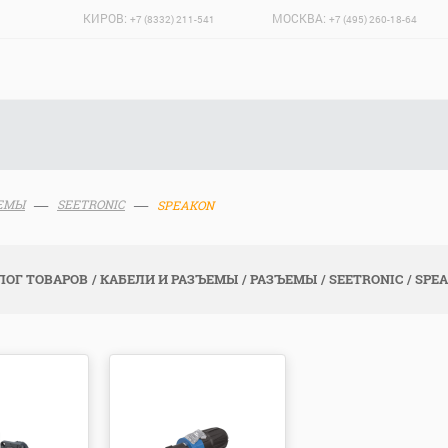
КИРОВ:
МОСКВА:
+7 (8332) 211-541
+7 (495) 260-18-64
ЕМЫ
SEETRONIC
SPEAKON
ЛОГ ТОВАРОВ
КАБЕЛИ И РАЗЪЕМЫ
РАЗЪЕМЫ
SEETRONIC
SPE