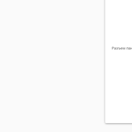
Разъем па